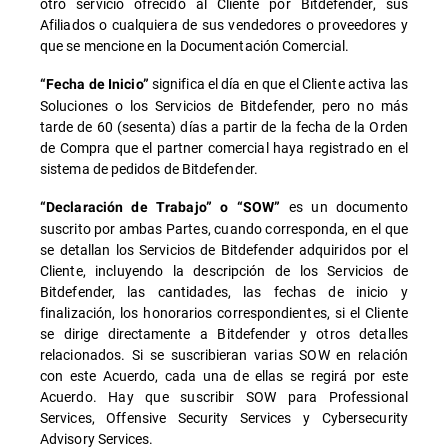
otro servicio ofrecido al Cliente por Bitdefender, sus
Afiliados o cualquiera de sus vendedores o proveedores y
que se mencione en la Documentación Comercial.
significa el día en que el Cliente activa las
“Fecha de Inicio”
Soluciones o los Servicios de Bitdefender, pero no más
tarde de 60 (sesenta) días a partir de la fecha de la Orden
de Compra que el partner comercial haya registrado en el
sistema de pedidos de Bitdefender.
es un documento
“Declaración de Trabajo” o “SOW”
suscrito por ambas Partes, cuando corresponda, en el que
se detallan los Servicios de Bitdefender adquiridos por el
Cliente, incluyendo la descripción de los Servicios de
Bitdefender, las cantidades, las fechas de inicio y
finalización, los honorarios correspondientes, si el Cliente
se dirige directamente a Bitdefender y otros detalles
relacionados. Si se suscribieran varias SOW en relación
con este Acuerdo, cada una de ellas se regirá por este
Acuerdo. Hay que suscribir SOW para Professional
Services, Offensive Security Services y Cybersecurity
Advisory Services.