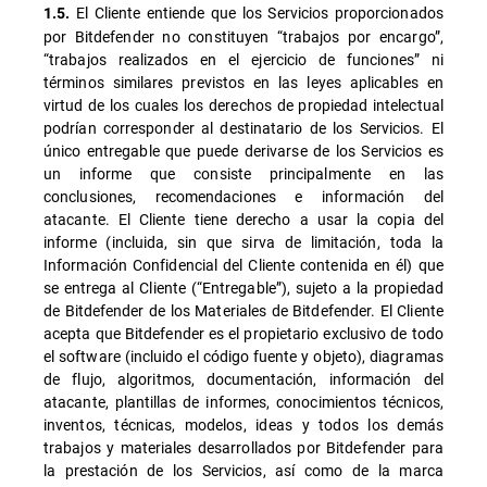
El Cliente entiende que los Servicios proporcionados
1.5.
por Bitdefender no constituyen “trabajos por encargo”,
“trabajos realizados en el ejercicio de funciones” ni
términos similares previstos en las leyes aplicables en
virtud de los cuales los derechos de propiedad intelectual
podrían corresponder al destinatario de los Servicios. El
único entregable que puede derivarse de los Servicios es
un informe que consiste principalmente en las
conclusiones, recomendaciones e información del
atacante. El Cliente tiene derecho a usar la copia del
informe (incluida, sin que sirva de limitación, toda la
Información Confidencial del Cliente contenida en él) que
se entrega al Cliente (“Entregable”), sujeto a la propiedad
de Bitdefender de los Materiales de Bitdefender. El Cliente
acepta que Bitdefender es el propietario exclusivo de todo
el software (incluido el código fuente y objeto), diagramas
de flujo, algoritmos, documentación, información del
atacante, plantillas de informes, conocimientos técnicos,
inventos, técnicas, modelos, ideas y todos los demás
trabajos y materiales desarrollados por Bitdefender para
la prestación de los Servicios, así como de la marca