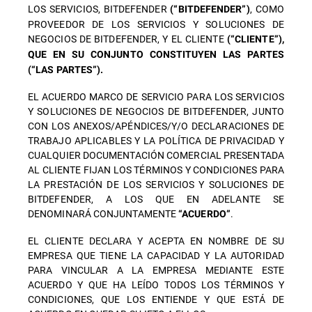
LOS SERVICIOS, BITDEFENDER
, COMO
(“BITDEFENDER”)
PROVEEDOR DE LOS SERVICIOS Y SOLUCIONES DE
NEGOCIOS DE BITDEFENDER, Y EL CLIENTE
(“CLIENTE”),
QUE EN SU CONJUNTO CONSTITUYEN LAS PARTES
(“LAS PARTES”).
EL ACUERDO MARCO DE SERVICIO PARA LOS SERVICIOS
Y SOLUCIONES DE NEGOCIOS DE BITDEFENDER, JUNTO
CON LOS ANEXOS/APÉNDICES/Y/O DECLARACIONES DE
TRABAJO APLICABLES Y LA POLÍTICA DE PRIVACIDAD Y
CUALQUIER DOCUMENTACIÓN COMERCIAL PRESENTADA
AL CLIENTE FIJAN LOS TÉRMINOS Y CONDICIONES PARA
LA PRESTACIÓN DE LOS SERVICIOS Y SOLUCIONES DE
BITDEFENDER, A LOS QUE EN ADELANTE SE
DENOMINARÁ CONJUNTAMENTE
.
“ACUERDO”
EL CLIENTE DECLARA Y ACEPTA EN NOMBRE DE SU
EMPRESA QUE TIENE LA CAPACIDAD Y LA AUTORIDAD
PARA VINCULAR A LA EMPRESA MEDIANTE ESTE
ACUERDO Y QUE HA LEÍDO TODOS LOS TÉRMINOS Y
CONDICIONES, QUE LOS ENTIENDE Y QUE ESTÁ DE