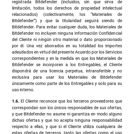
registrada Bitdefender (incluidos, sin que sirva de
limitación, todos los derechos de propiedad intelectual
relacionados) (colectivamente, los “Materiales de
Bitdefender”) y que la titularidad seguirá siendo de
Bitdefender. Para evitar cualquier duda, los Materiales de
Bitdefender no incluyen ninguna Información Confidencial
del Cliente ni ningún otro material o dato proporcionado
por él. Una vez abonados en su totalidad los importes
adeudados en virtud del presente Acuerdo por los Servicios
correspondientes y en la medida en que los Materiales de
Bitdefender se incorporen a los Entregables, el Cliente
dispondrá de una licencia perpetua, intransferible y no
exclusiva para usar los Materiales de Bitdefender
únicamente como parte de los Entregables y solo para su
uso interno.
El Cliente reconoce que los terceros proveedores que
1.6.
correspondan son los únicos responsables de sus ofertas,
y que Bitdefender no asume ni garantiza en modo alguno
dichas ofertas y que no acepta ninguna responsabilidad
respecto a ellas, y que si el Cliente utiliza cualquiera de
estas ofertas de terceros, tanto las ofertas como el uso