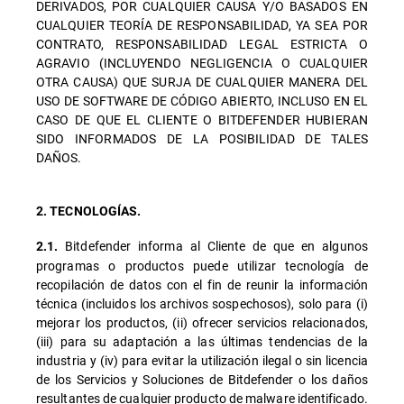
DERIVADOS, POR CUALQUIER CAUSA Y/O BASADOS EN
CUALQUIER TEORÍA DE RESPONSABILIDAD, YA SEA POR
CONTRATO, RESPONSABILIDAD LEGAL ESTRICTA O
AGRAVIO (INCLUYENDO NEGLIGENCIA O CUALQUIER
OTRA CAUSA) QUE SURJA DE CUALQUIER MANERA DEL
USO DE SOFTWARE DE CÓDIGO ABIERTO, INCLUSO EN EL
CASO DE QUE EL CLIENTE O BITDEFENDER HUBIERAN
SIDO INFORMADOS DE LA POSIBILIDAD DE TALES
DAÑOS.
2. TECNOLOGÍAS.
Bitdefender informa al Cliente de que en algunos
2.1.
programas o productos puede utilizar tecnología de
recopilación de datos con el fin de reunir la información
técnica (incluidos los archivos sospechosos), solo para (i)
mejorar los productos, (ii) ofrecer servicios relacionados,
(iii) para su adaptación a las últimas tendencias de la
industria y (iv) para evitar la utilización ilegal o sin licencia
de los Servicios y Soluciones de Bitdefender o los daños
resultantes de cualquier producto de malware identificado.