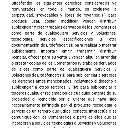
Bitdefender los siguientes derechos considerados ya
remunerados, en todo el mundo, en exclusiva, a
perpetuidad, irrevocables y libres de royalties: (i) para
producir, usar, copiar, modificar, vender, distribuir,
sublicenciar y crear trabajos derivados de los Comentarios
como parte de cualesquiera Servicios y Soluciones,
tecnologías, servicios, especificaciones u otra
documentación de Bitdefender; (ii) para realizar o mostrar
públicamente, importar, emitir, transmitir, distribuir,
licenciar, ofrecer para su venta y vender, alquilar, arrendar
o prestar copias de los Comentarios (y trabajos derivados
de ellos) como parte de cualesquiera Servicios y
Soluciones de Bitdefender; (iii) para sublicenciar a terceros
los derechos antes mencionados, incluyendo el derecho a
sublicenciar a otros terceros; y (iv) para sublicenciar a
terceros cualquier reclamación de cualquier patente de su
propiedad o licenciable por el Cliente que haya sido
necesariamente infringida por el producto, tecnología o
servicio de un tercero que utilice, conecte, interactúe o se
comunique con los Comentarios o parte de ellos que se
incorporen a servicios, tecnologías o Servicios y Soluciones