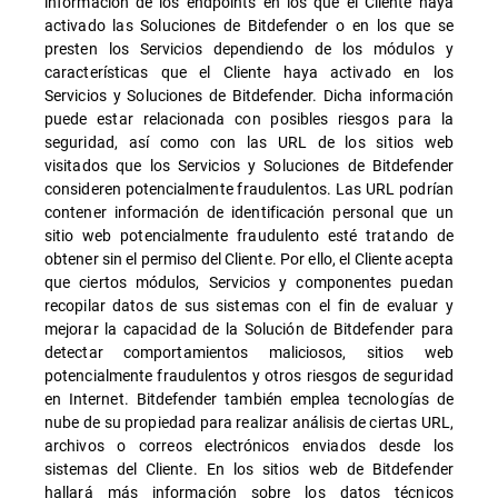
información de los endpoints en los que el Cliente haya
activado las Soluciones de Bitdefender o en los que se
presten los Servicios dependiendo de los módulos y
características que el Cliente haya activado en los
Servicios y Soluciones de Bitdefender. Dicha información
puede estar relacionada con posibles riesgos para la
seguridad, así como con las URL de los sitios web
visitados que los Servicios y Soluciones de Bitdefender
consideren potencialmente fraudulentos. Las URL podrían
contener información de identificación personal que un
sitio web potencialmente fraudulento esté tratando de
obtener sin el permiso del Cliente. Por ello, el Cliente acepta
que ciertos módulos, Servicios y componentes puedan
recopilar datos de sus sistemas con el fin de evaluar y
mejorar la capacidad de la Solución de Bitdefender para
detectar comportamientos maliciosos, sitios web
potencialmente fraudulentos y otros riesgos de seguridad
en Internet. Bitdefender también emplea tecnologías de
nube de su propiedad para realizar análisis de ciertas URL,
archivos o correos electrónicos enviados desde los
sistemas del Cliente. En los sitios web de Bitdefender
hallará más información sobre los datos técnicos