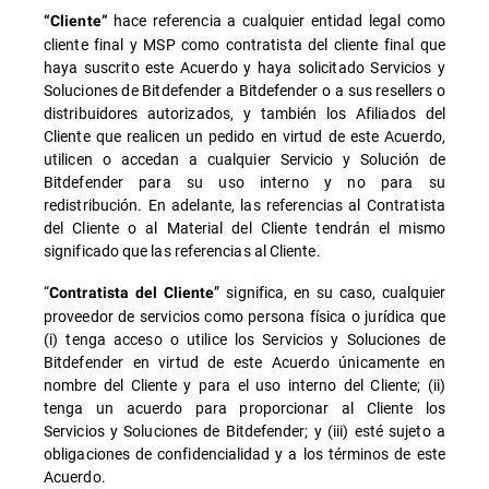
hace referencia a cualquier entidad legal como
“Cliente”
cliente final y MSP como contratista del cliente final que
haya suscrito este Acuerdo y haya solicitado Servicios y
Soluciones de Bitdefender a Bitdefender o a sus resellers o
distribuidores autorizados, y también los Afiliados del
Cliente que realicen un pedido en virtud de este Acuerdo,
utilicen o accedan a cualquier Servicio y Solución de
Bitdefender para su uso interno y no para su
redistribución. En adelante, las referencias al Contratista
del Cliente o al Material del Cliente tendrán el mismo
significado que las referencias al Cliente.
“
” significa, en su caso, cualquier
Contratista del Cliente
proveedor de servicios como persona física o jurídica que
(i) tenga acceso o utilice los Servicios y Soluciones de
Bitdefender en virtud de este Acuerdo únicamente en
nombre del Cliente y para el uso interno del Cliente; (ii)
tenga un acuerdo para proporcionar al Cliente los
Servicios y Soluciones de Bitdefender; y (iii) esté sujeto a
obligaciones de confidencialidad y a los términos de este
Acuerdo.