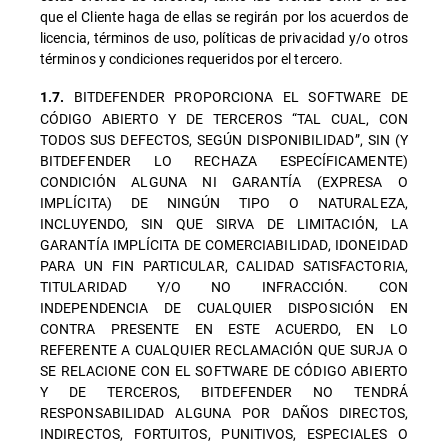
que el Cliente haga de ellas se regirán por los acuerdos de
licencia, términos de uso, políticas de privacidad y/o otros
términos y condiciones requeridos por el tercero.
BITDEFENDER PROPORCIONA EL SOFTWARE DE
1.7.
CÓDIGO ABIERTO Y DE TERCEROS “TAL CUAL, CON
TODOS SUS DEFECTOS, SEGÚN DISPONIBILIDAD”, SIN (Y
BITDEFENDER LO RECHAZA ESPECÍFICAMENTE)
CONDICIÓN ALGUNA NI GARANTÍA (EXPRESA O
IMPLÍCITA) DE NINGÚN TIPO O NATURALEZA,
INCLUYENDO, SIN QUE SIRVA DE LIMITACIÓN, LA
GARANTÍA IMPLÍCITA DE COMERCIABILIDAD, IDONEIDAD
PARA UN FIN PARTICULAR, CALIDAD SATISFACTORIA,
TITULARIDAD Y/O NO INFRACCIÓN. CON
INDEPENDENCIA DE CUALQUIER DISPOSICIÓN EN
CONTRA PRESENTE EN ESTE ACUERDO, EN LO
REFERENTE A CUALQUIER RECLAMACIÓN QUE SURJA O
SE RELACIONE CON EL SOFTWARE DE CÓDIGO ABIERTO
Y DE TERCEROS, BITDEFENDER NO TENDRÁ
RESPONSABILIDAD ALGUNA POR DAÑOS DIRECTOS,
INDIRECTOS, FORTUITOS, PUNITIVOS, ESPECIALES O