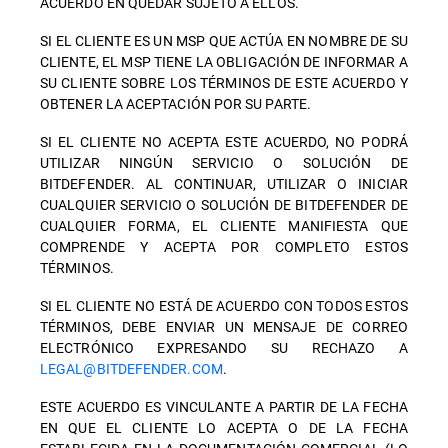
ACUERDO EN QUEDAR SUJETO A ELLOS.
SI EL CLIENTE ES UN MSP QUE ACTÚA EN NOMBRE DE SU
CLIENTE, EL MSP TIENE LA OBLIGACIÓN DE INFORMAR A
SU CLIENTE SOBRE LOS TÉRMINOS DE ESTE ACUERDO Y
OBTENER LA ACEPTACIÓN POR SU PARTE.
SI EL CLIENTE NO ACEPTA ESTE ACUERDO, NO PODRÁ
UTILIZAR NINGÚN SERVICIO O SOLUCIÓN DE
BITDEFENDER. AL CONTINUAR, UTILIZAR O INICIAR
CUALQUIER SERVICIO O SOLUCIÓN DE BITDEFENDER DE
CUALQUIER FORMA, EL CLIENTE MANIFIESTA QUE
COMPRENDE Y ACEPTA POR COMPLETO ESTOS
TÉRMINOS.
SI EL CLIENTE NO ESTÁ DE ACUERDO CON TODOS ESTOS
TÉRMINOS, DEBE ENVIAR UN MENSAJE DE CORREO
ELECTRÓNICO EXPRESANDO SU RECHAZO A
LEGAL@BITDEFENDER.COM
.
ESTE ACUERDO ES VINCULANTE A PARTIR DE LA FECHA
EN QUE EL CLIENTE LO ACEPTA O DE LA FECHA