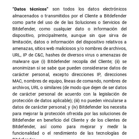
son todos los datos electrónicos
“Datos técnicos”
almacenados o transmitidos por el Cliente a Bitdefender
como parte del uso de de las Soluciones o Servicios de
Bitdefender, como cualquier dato o información del
dispositivo, principalmente, aunque sin que sirva de
limitación, datos o información del dispositivo relativos a
amenazas, sitios web maliciosos y/o nombres de archivos,
URL, IP de C&C, hashes de diversos virus o amenazas de
malware que (i) Bitdefender recopila del Cliente; (ii) se
anonimizan si se sabe que pueden considerarse datos de
carácter personal, excepto direcciones IP, direcciones
MAC, nombres de equipo, líneas de comando, nombres de
archivos, URL o similares (de modo que dejen de ser datos
de carácter personal de acuerdo con la legislación de
protección de datos aplicable); (iii) no pueden vincularse a
datos de carácter personal; y (iv) Bitdefender los necesita
para mejorar la protección ofrecida por las soluciones de
Bitdefender en beneficio del Cliente y de los clientes de
Bitdefender, así como para mejorar y medir la
funcionalidad o el rendimiento de las tecnologías de