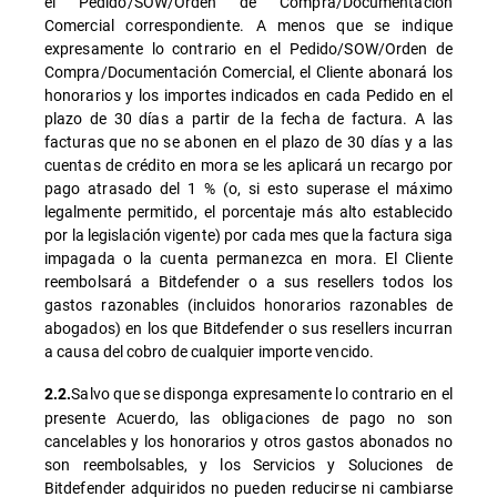
el Pedido/SOW/Orden de Compra/Documentación
Comercial correspondiente. A menos que se indique
expresamente lo contrario en el Pedido/SOW/Orden de
Compra/Documentación Comercial, el Cliente abonará los
honorarios y los importes indicados en cada Pedido en el
plazo de 30 días a partir de la fecha de factura. A las
facturas que no se abonen en el plazo de 30 días y a las
cuentas de crédito en mora se les aplicará un recargo por
pago atrasado del 1 % (o, si esto superase el máximo
legalmente permitido, el porcentaje más alto establecido
por la legislación vigente) por cada mes que la factura siga
impagada o la cuenta permanezca en mora. El Cliente
reembolsará a Bitdefender o a sus resellers todos los
gastos razonables (incluidos honorarios razonables de
abogados) en los que Bitdefender o sus resellers incurran
a causa del cobro de cualquier importe vencido.
Salvo que se disponga expresamente lo contrario en el
2.2.
presente Acuerdo, las obligaciones de pago no son
cancelables y los honorarios y otros gastos abonados no
son reembolsables, y los Servicios y Soluciones de
Bitdefender adquiridos no pueden reducirse ni cambiarse