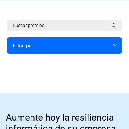
Filtrar por:
Año
Aumente hoy la resiliencia
informática de su empresa