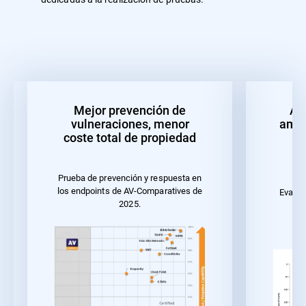
Mejor prevención de
Alt
vulneraciones, menor
amen
coste total de propiedad
Prueba de prevención y respuesta en
los endpoints de AV-Comparatives de
Evalua
2025.