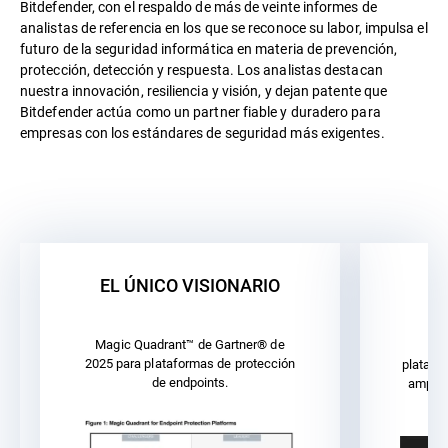
Bitdefender, con el respaldo de más de veinte informes de
analistas de referencia en los que se reconoce su labor, impulsa el
futuro de la seguridad informática en materia de prevención,
protección, detección y respuesta. Los analistas destacan
nuestra innovación, resiliencia y visión, y dejan patente que
Bitdefender actúa como un partner fiable y duradero para
empresas con los estándares de seguridad más exigentes.
EL ÚNICO VISIONARIO
Magic Quadrant™ de Gartner® de
En 
2025 para plataformas de protección
platafo
de endpoints.
amplia