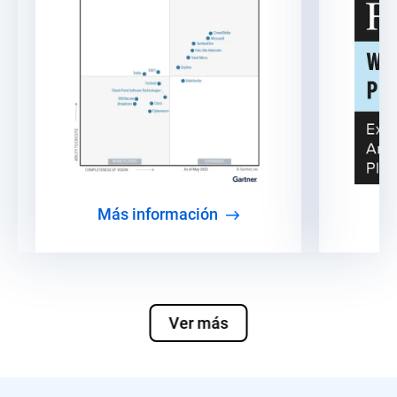
Más información
Ver más