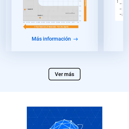
Más información
Ver más