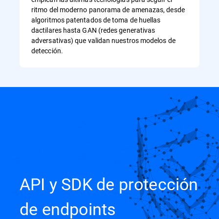
ritmo del moderno panorama de amenazas, desde
algoritmos patentados de toma de huellas
dactilares hasta GAN (redes generativas
adversativas) que validan nuestros modelos de
detección.
API y SDK de protección
de endpoints