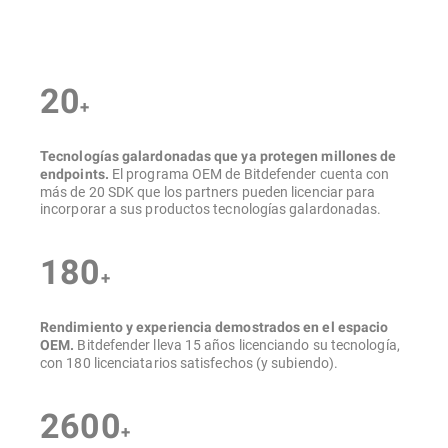
Información general
20
+
Tecnologías galardonadas que ya protegen millones de
El programa OEM de Bitdefender cuenta con
endpoints.
más de 20 SDK que los partners pueden licenciar para
incorporar a sus productos tecnologías galardonadas.
180
+
Rendimiento y experiencia demostrados en el espacio
Bitdefender lleva 15 años licenciando su tecnología,
OEM.
con 180 licenciatarios satisfechos (y subiendo).
2600
+