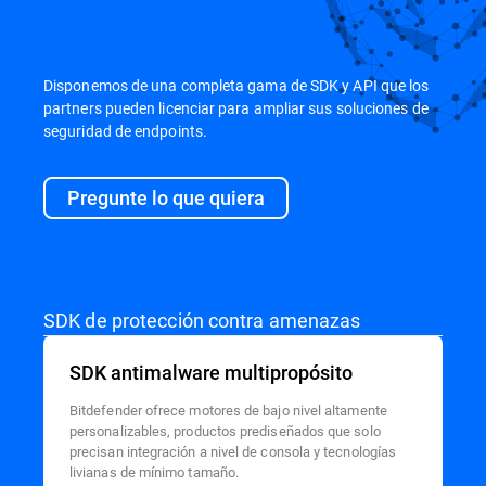
Disponemos de una completa gama de SDK y API que los
partners pueden licenciar para ampliar sus soluciones de
seguridad de endpoints.
Pregunte lo que quiera
SDK de protección contra amenazas
SDK antimalware multipropósito
Bitdefender ofrece motores de bajo nivel altamente
personalizables, productos prediseñados que solo
precisan integración a nivel de consola y tecnologías
livianas de mínimo tamaño.