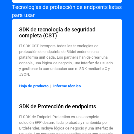
Tecnologías de protección de endpoints listas
para usar
SDK de tecnología de seguridad
completa (CST)
El SDK CST incorpora todas las tecnologías de
protección de endpoints de Bitdefender en una
plataforma unificada. Los partners han de crear una
consola, una lógica de negocio, una interfaz de usuario
y gestionar la comunicación con el SDK mediante C y
JSON.
Hoja de producto
|
Informe técnico
SDK de Protección de endpoints
El SDK de Endpoint Protection es una completa
solución EPP desarrollada, probada y mantenida por
Bitdefender. Incluye lógica de negocio y una interfaz de
usuario. Los partners solo necesitan crear una consola