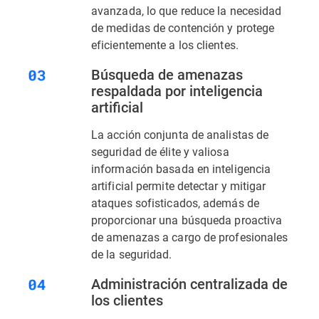
avanzada, lo que reduce la necesidad
de medidas de contención y protege
eficientemente a los clientes.
Búsqueda de amenazas
respaldada por inteligencia
artificial
La acción conjunta de analistas de
seguridad de élite y valiosa
información basada en inteligencia
artificial permite detectar y mitigar
ataques sofisticados, además de
proporcionar una búsqueda proactiva
de amenazas a cargo de profesionales
de la seguridad.
Administración centralizada de
los clientes