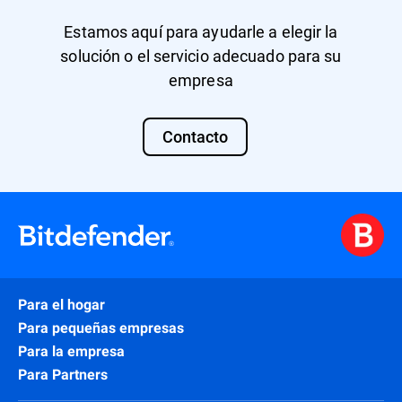
Estamos aquí para ayudarle a elegir la
solución o el servicio adecuado para su
empresa
Contacto
Para el hogar
Para pequeñas empresas
Para la empresa
Para Partners