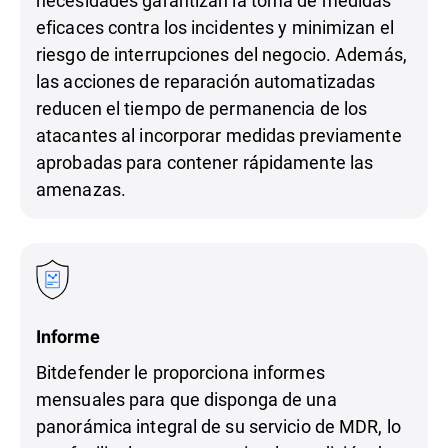
necesidades garantizan la toma de medidas
eficaces contra los incidentes y minimizan el
riesgo de interrupciones del negocio. Además,
las acciones de reparación automatizadas
reducen el tiempo de permanencia de los
atacantes al incorporar medidas previamente
aprobadas para contener rápidamente las
amenazas.
Informe
Bitdefender le proporciona informes
mensuales para que disponga de una
panorámica integral de su servicio de MDR, lo