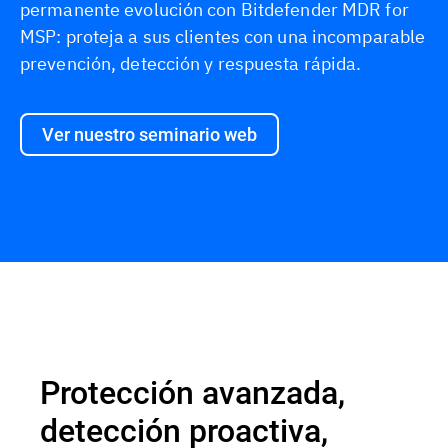
permanente evolución con Bitdefender MDR for
MSP: proteja a sus clientes con una incomparable
prevención, detección y respuesta rápida.
Ver nuestro seminario web
Información general
Protección avanzada,
detección proactiva,