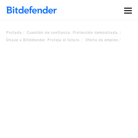
Portada
Cuestión de confianza. Protección demostrada.
Únase a Bitdefender. Proteja el futuro.
Oferta de empleo