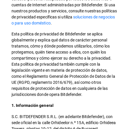
cuentas de Internet administradas por Bitdefender. Si usa
nuestros productos y servicios, consulte nuestras políticas
de privacidad específicas si utiliza
soluciones de negocios
o para uso doméstico
.
Esta política de privacidad de Bitdefender se aplica
globalmente y explica qué datos de carácter personal
tratamos, cómo y dónde podemos utilizarlos, cómo los
protegemos, quién tiene acceso a ellos, con quién los
compartimos y cómo ejercer su derecho a la privacidad.
Esta política de privacidad también cumple con la
legislación vigente en materia de protección de datos,
como el Reglamento General de Protección de Datos de la
UE (RGPD, reglamento 2016/679), así como otros
requisitos de protección de datos en cualquiera de las
jurisdicciones donde opera Bitdefender.
1. Información general
S.C. BITDEFENDER S.R.L. (en adelante Bitdefender), con
sede oficial en la calle Orhideelor n.º 15A, edificio Orhideea
Towers, plantas 10-12, del distrito 6 de Bucarest