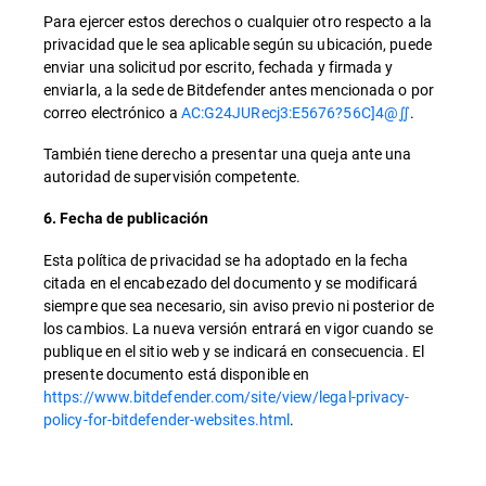
Para ejercer estos derechos o cualquier otro respecto a la
privacidad que le sea aplicable según su ubicación, puede
enviar una solicitud por escrito, fechada y firmada y
enviarla, a la sede de Bitdefender antes mencionada o por
correo electrónico a
AC:G24JURecj3:E5676?56C]4@∬
.
También tiene derecho a presentar una queja ante una
autoridad de supervisión competente.
6. Fecha de publicación
Esta política de privacidad se ha adoptado en la fecha
citada en el encabezado del documento y se modificará
siempre que sea necesario, sin aviso previo ni posterior de
los cambios. La nueva versión entrará en vigor cuando se
publique en el sitio web y se indicará en consecuencia. El
presente documento está disponible en
https://www.bitdefender.com/site/view/legal-privacy-
policy-for-bitdefender-websites.html
.