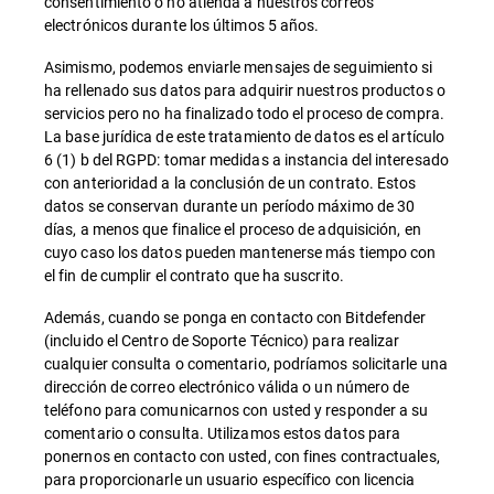
consentimiento o no atienda a nuestros correos
electrónicos durante los últimos 5 años.
Asimismo, podemos enviarle mensajes de seguimiento si
ha rellenado sus datos para adquirir nuestros productos o
servicios pero no ha finalizado todo el proceso de compra.
La base jurídica de este tratamiento de datos es el artículo
6 (1) b del RGPD: tomar medidas a instancia del interesado
con anterioridad a la conclusión de un contrato. Estos
datos se conservan durante un período máximo de 30
días, a menos que finalice el proceso de adquisición, en
cuyo caso los datos pueden mantenerse más tiempo con
el fin de cumplir el contrato que ha suscrito.
Además, cuando se ponga en contacto con Bitdefender
(incluido el Centro de Soporte Técnico) para realizar
cualquier consulta o comentario, podríamos solicitarle una
dirección de correo electrónico válida o un número de
teléfono para comunicarnos con usted y responder a su
comentario o consulta. Utilizamos estos datos para
ponernos en contacto con usted, con fines contractuales,
para proporcionarle un usuario específico con licencia