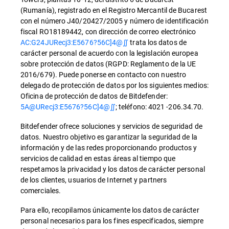
(Rumanía), registrado en el Registro Mercantil de Bucarest
con el número J40/20427/2005 y número de identificación
fiscal RO18189442, con dirección de correo electrónico
AC:G24JURecj3:E5676?56C]4@∬
trata los datos de
carácter personal de acuerdo con la legislación europea
sobre protección de datos (RGPD: Reglamento de la UE
2016/679). Puede ponerse en contacto con nuestro
delegado de protección de datos por los siguientes medios:
Oficina de protección de datos de Bitdefender:
5A@URecj3:E5676?56C]4@∬
; teléfono: 4021 -206.34.70.
Bitdefender ofrece soluciones y servicios de seguridad de
datos. Nuestro objetivo es garantizar la seguridad de la
información y de las redes proporcionando productos y
servicios de calidad en estas áreas al tiempo que
respetamos la privacidad y los datos de carácter personal
de los clientes, usuarios de Internet y partners
comerciales.
Para ello, recopilamos únicamente los datos de carácter
personal necesarios para los fines especificados, siempre