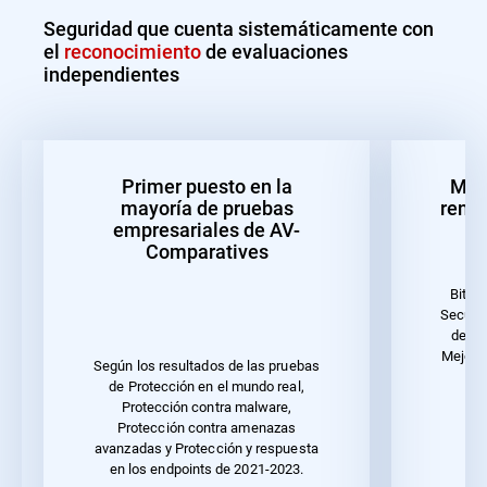
Seguridad que cuenta sistemáticamente con
el
reconocimiento
de evaluaciones
independientes
Primer puesto en la
Mejo
mayoría de pruebas
rendi
empresariales de AV-
Comparatives
Bitde
Securit
de 20
Mejor r
Según los resultados de las pruebas
u
de Protección en el mundo real,
Protección contra malware,
Protección contra amenazas
avanzadas y Protección y respuesta
en los endpoints de 2021-2023.