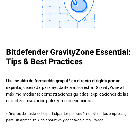
Bitdefender GravityZone Essential:
Tips & Best Practices
Una
sesión de formación grupal* en directo dirigida por un
, diseñada para ayudarle a aprovechar GravityZone al
experto
máximo mediante demostraciones guiadas, explicaciones de las
características principales y recomendaciones.
* Grupos de hasta ocho participantes por sesión, de distintas empresas,
para un aprendizaje colaborativo y orientado a resultados.