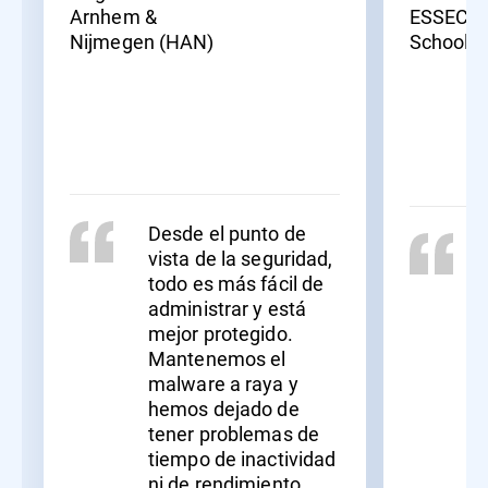
Arnhem &
ESSEC B
Nijmegen (HAN)
School
Desde el punto de
vista de la seguridad,
todo es más fácil de
administrar y está
mejor protegido.
Mantenemos el
malware a raya y
hemos dejado de
tener problemas de
tiempo de inactividad
ni de rendimiento