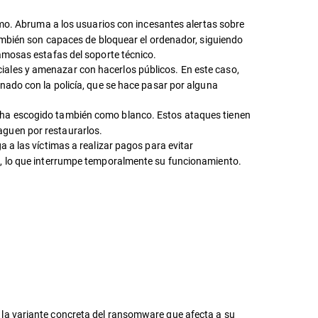
imo. Abruma a los usuarios con incesantes alertas sobre
también son capaces de bloquear el ordenador, siguiendo
amosas estafas del soporte técnico.
ales y amenazar con hacerlos públicos. En este caso,
nado con la policía, que se hace pasar por alguna
 ha escogido también como blanco. Estos ataques tienen
paguen por restaurarlos.
 a las víctimas a realizar pagos para evitar
o, lo que interrumpe temporalmente su funcionamiento.
 la variante concreta del ransomware que afecta a su