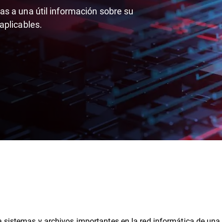
s a una útil información sobre su
aplicables.
a sistemas y archivos importantes en la red informática de una