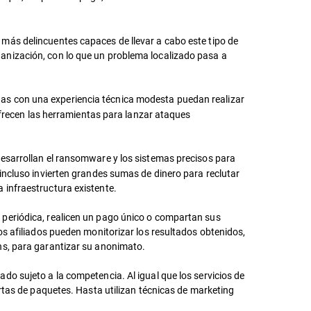
más delincuentes capaces de llevar a cabo este tipo de
anización, con lo que un problema localizado pasa a
nas con una experiencia técnica modesta puedan realizar
 ofrecen las herramientas para lanzar ataques
desarrollan el ransomware y los sistemas precisos para
incluso invierten grandes sumas de dinero para reclutar
 infraestructura existente.
 periódica, realicen un pago único o compartan sus
os afiliados pueden monitorizar los resultados obtenidos,
ns, para garantizar su anonimato.
o sujeto a la competencia. Al igual que los servicios de
rtas de paquetes. Hasta utilizan técnicas de marketing