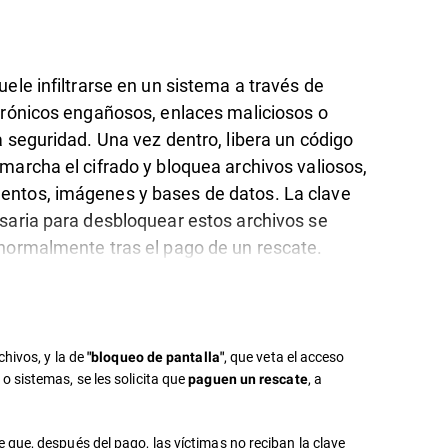
ele infiltrarse en un sistema a través de
trónicos engañosos, enlaces maliciosos o
a seguridad. Una vez dentro, libera un código
marcha el cifrado y bloquea archivos valiosos,
ntos, imágenes y bases de datos. La clave
saria para desbloquear estos archivos se
normalmente tras el pago de un rescate.
chivos, y la de
, que veta el acceso
"bloqueo de pantalla"
 sistemas, se les solicita que
, a
paguen un rescate
 que, después del pago, las víctimas no reciban la clave