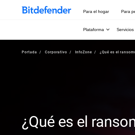
Para el hogar
Para p
Plataforma
Servicios
Portada
Corporativo
InfoZone
¿Qué es el ransom
¿Qué es el rans