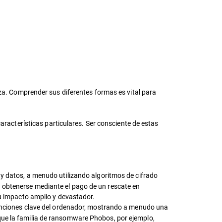
. Comprender sus diferentes formas es vital para
acterísticas particulares. Ser consciente de estas
s y datos, a menudo utilizando algoritmos de cifrado
e obtenerse mediante el pago de un rescate en
 impacto amplio y devastador.
 funciones clave del ordenador, mostrando a menudo una
que la familia de ransomware Phobos, por ejemplo,