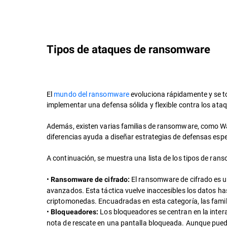
Tipos de ataques de ransomware
El
mundo del ransomware
evoluciona rápidamente y se t
implementar una defensa sólida y flexible contra los ata
Además, existen varias familias de ransomware, como Wa
diferencias ayuda a diseñar estrategias de defensas esp
A continuación, se muestra una lista de los tipos de ra
•
El ransomware de cifrado es un
Ransomware de cifrado:
avanzados. Esta táctica vuelve inaccesibles los datos h
criptomonedas. Encuadradas en esta categoría, las fam
•
Los bloqueadores se centran en la intera
Bloqueadores:
nota de rescate en una pantalla bloqueada. Aunque puede