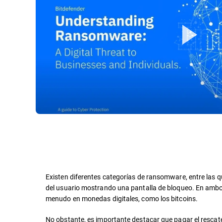
Existen diferentes categorías de ransomware, entre las 
del usuario mostrando una pantalla de bloqueo. En ambos 
menudo en monedas digitales, como los bitcoins.
No obstante, es importante destacar que pagar el resca