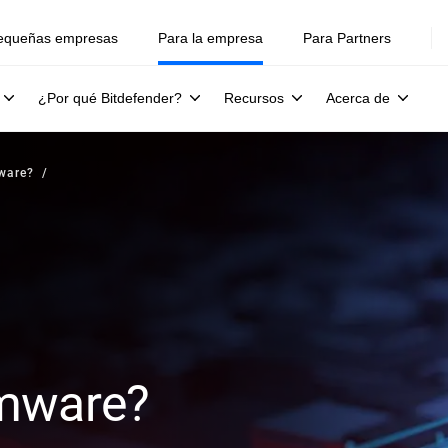
equeñas empresas
Para la empresa
Para Partners
¿Por qué Bitdefender?
Recursos
Acerca de
ware?
omware?