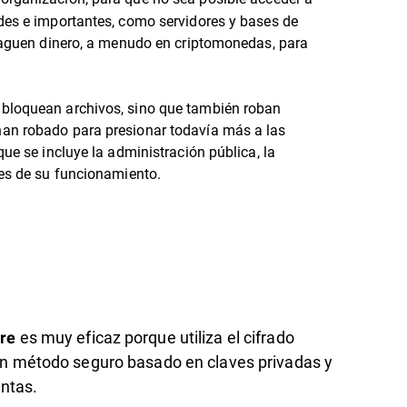
ndes e importantes, como servidores y bases de
 paguen dinero, a menudo en criptomonedas, para
 bloquean archivos, sino que también roban
han robado para presionar todavía más a las
ue se incluye la administración pública, la
nes de su funcionamiento.
es muy eficaz porque utiliza el cifrado
re
un método seguro basado en claves privadas y
intas.