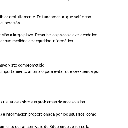
nibles gratuitamente. Es fundamental que actúe con
ecuperación.
ión a largo plazo. Describe los pasos clave, desde los
rzar sus medidas de seguridad informática.
 haya visto comprometido.
 comportamiento anómalo para evitar que se extienda por
s usuarios sobre sus problemas de acceso a los
R) e información proporcionada por los usuarios, como
imiento de ransomware de Bitdefender, o revise la