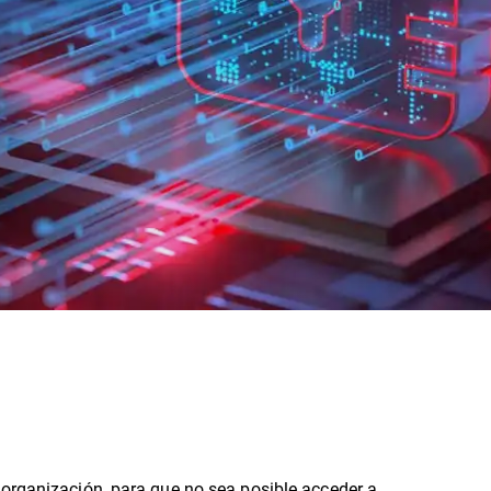
 organización, para que no sea posible acceder a