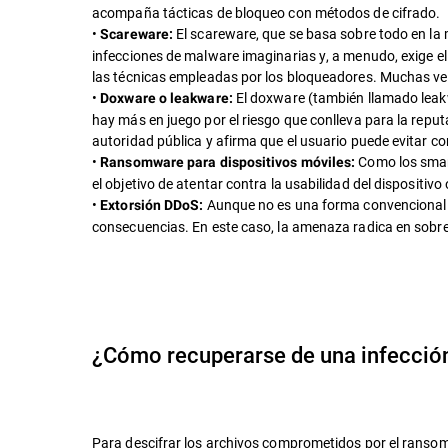
acompaña tácticas de bloqueo con métodos de cifrado.
•
El scareware, que se basa sobre todo en la 
Scareware:
infecciones de malware imaginarias y, a menudo, exige el
las técnicas empleadas por los bloqueadores. Muchas vec
•
El doxware (también llamado leak
Doxware o leakware:
hay más en juego por el riesgo que conlleva para la repu
autoridad pública y afirma que el usuario puede evitar 
•
Como los smart
Ransomware para dispositivos móviles:
el objetivo de atentar contra la usabilidad del dispositiv
•
Aunque no es una forma convencional de
Extorsión DDoS:
consecuencias. En este caso, la amenaza radica en sobre
¿Cómo recuperarse de una infecci
Para descifrar los archivos comprometidos por el ranso