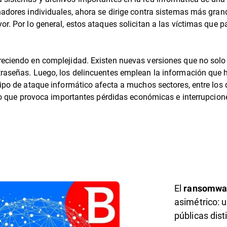
nadores individuales, ahora se dirige contra sistemas más gra
or. Por lo general, estos ataques solicitan a las víctimas que
reciendo en complejidad. Existen nuevas versiones que no solo
traseñas. Luego, los delincuentes emplean la información que 
ipo de ataque informático afecta a muchos sectores, entre los q
, lo que provoca importantes pérdidas económicas e interrupcio
El
ransomwa
asimétrico: 
públicas dist