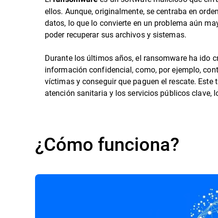
ellos. Aunque, originalmente, se centraba en orde
datos, lo que lo convierte en un problema aún may
poder recuperar sus archivos y sistemas.
Durante los últimos años, el ransomware ha ido c
información confidencial, como, por ejemplo, con
víctimas y conseguir que paguen el rescate. Este t
atención sanitaria y los servicios públicos clave
¿Cómo funciona?