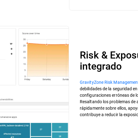
Risk & Expo
integrado
GravityZone Risk Managemen
debilidades de la seguridad en
configuraciones erróneas de lo
Resaltando los problemas de a
rápidamente sobre ellos, apoy
contribuye a reducir la exposi