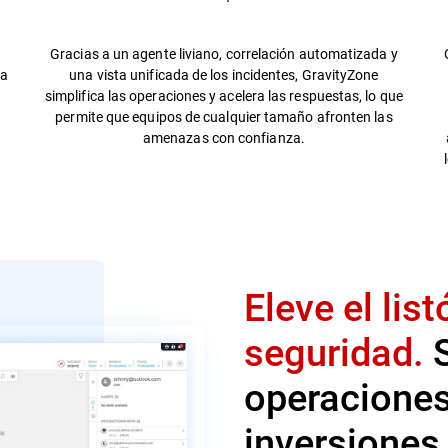
Gracias a un agente liviano, correlación automatizada y
na
una vista unificada de los incidentes, GravityZone
simplifica las operaciones y acelera las respuestas, lo que
permite que equipos de cualquier tamaño afronten las
amenazas con confianza.
Eleve el lis
seguridad.
S
operaciones
inversiones