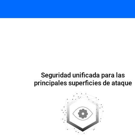
Seguridad simplificada
Capacidades y ventajas
Iniciar versión de prueba
Contacto
Seguridad unificada para las
principales superficies de ataque