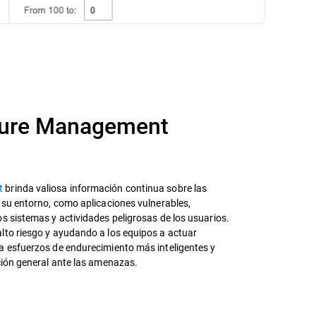
sure Management
t
brinda valiosa información continua sobre las
 su entorno, como aplicaciones vulnerables,
s sistemas y actividades peligrosas de los usuarios.
lto riesgo y ayudando a los equipos a actuar
a esfuerzos de endurecimiento más inteligentes y
ción general ante las amenazas.