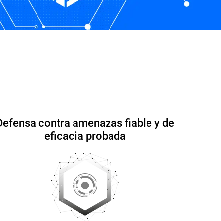
cuentes
Defensa contra amenazas fiable y de
eficacia probada