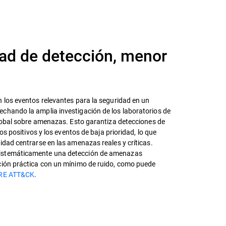
dad de detección, menor
n los eventos relevantes para la seguridad en un
chando la amplia investigación de los laboratorios de
global sobre amenazas. Esto garantiza detecciones de
sos positivos y los eventos de baja prioridad, lo que
idad centrarse en las amenazas reales y críticas.
istemáticamente una detección de amenazas
ción práctica con un mínimo de ruido, como puede
TRE ATT&CK
.