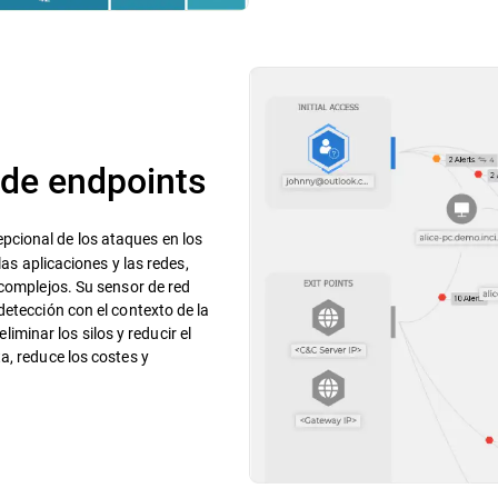
 de endpoints
cional de los ataques en los
las aplicaciones y las redes,
 complejos. Su sensor de red
detección con el contexto de la
eliminar los silos y reducir el
a, reduce los costes y