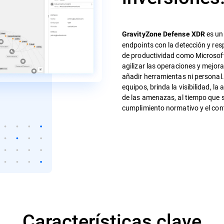
es un 
GravityZone Defense XDR
endpoints con la detección y res
de productividad como Microsoft 
agilizar las operaciones y mejora
añadir herramientas ni personal
equipos, brinda la visibilidad, la
de las amenazas, al tiempo que se
cumplimiento normativo y el cont
Características clave