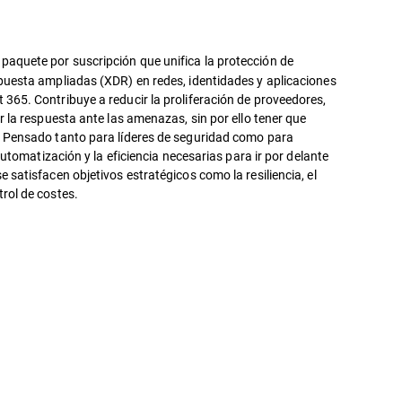
paquete por suscripción que unifica la protección de
puesta ampliadas (XDR) en redes, identidades y aplicaciones
365. Contribuye a reducir la proliferación de proveedores,
r la respuesta ante las amenazas, sin por ello tener que
. Pensado tanto para líderes de seguridad como para
 automatización y la eficiencia necesarias para ir por delante
 satisfacen objetivos estratégicos como la resiliencia, el
rol de costes.