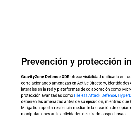
Prevención y protección i
ofrece visibilidad unificada en to
GravityZone Defense XDR
correlacionando amenazas en Active Directory, identidades
laterales en la red y plataformas de colaboración como Mic
protección avanzadas como
Fileless Attack Defense
,
HyperD
detienen las amenazas antes de su ejecución, mientras qu
Mitigation aporta resiliencia mediante la creación de copias
manipulaciones ante actividades de cifrado sospechosas.