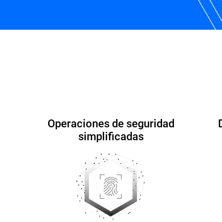
¿Por qué Bitdefender?
recursos
Preguntas fre
Operaciones de seguridad
simplificadas