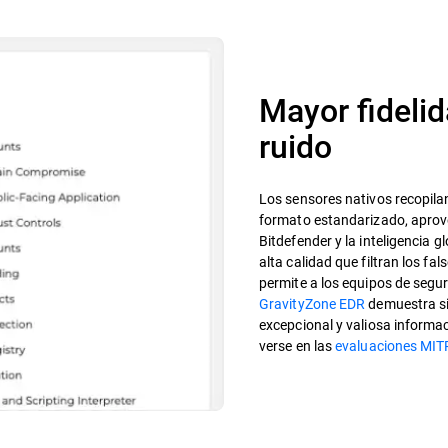
Mayor fideli
ruido
Los sensores nativos recopila
formato estandarizado, aprove
Bitdefender y la inteligencia 
alta calidad que filtran los fal
permite a los equipos de segur
GravityZone EDR
demuestra s
excepcional y valiosa informa
verse en las
evaluaciones MI