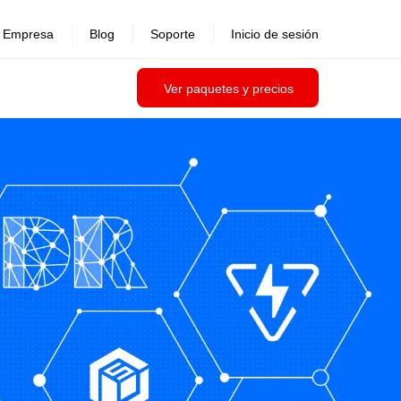
Empresa
Blog
Soporte
Inicio de sesión
Ver paquetes y precios