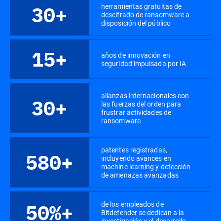
herramientas gratuitas de
30+
descifrado de ransomware a
disposición del público
15+
años de innovación en
seguridad impulsada por IA
alianzas internacionales con
30+
las fuerzas del orden para
frustrar actividades de
ransomware
patentes registradas,
580+
incluyendo avances en
machine learning y detección
de amenazas avanzadas
de los empleados de
50%+
Bitdefender se dedican a la
investigación y el desarrollo