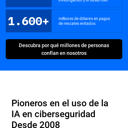
1.600+
millones de dólares en pagos
de rescates evitados
Descubra por qué millones de personas
confían en nosotros
Pioneros en el uso de la
IA en ciberseguridad
Desde 2008