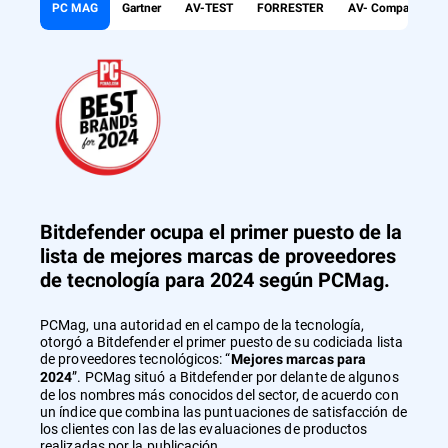
PC MAG
Gartner
AV-TEST
FORRESTER
AV- Comparatives
Bitdefender ocupa el primer puesto de la
lista de mejores marcas de proveedores
de tecnología para 2024 según PCMag.
PCMag, una autoridad en el campo de la tecnología,
otorgó a Bitdefender el primer puesto de su codiciada lista
de proveedores tecnológicos: “
Mejores marcas para
”. PCMag situó a Bitdefender por delante de algunos
2024
de los nombres más conocidos del sector, de acuerdo con
un índice que combina las puntuaciones de satisfacción de
los clientes con las de las evaluaciones de productos
realizadas por la publicación.