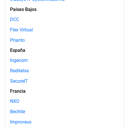
Países Bajos
DCC
Flex Virtual
Prianto
España
Ingecom
Reditelsa
SecureIT
Francia
NXO
Bechtle
Improveus