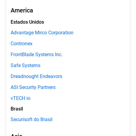
America
Estados Unidos
Advantage Mirco Corporation
Contronex
FrontBlade Systems Inc.
Safe Systems
Dreadnought Endeavors
ASI Security Partners
vTECH io
Brasil
Securisoft do Brasil
Asia