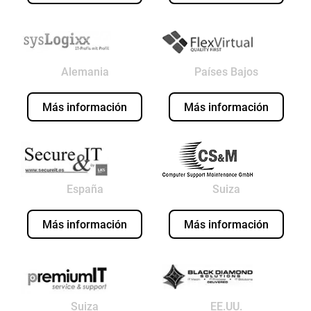
Alemania
Países Bajos
Más información
Más información
España
Suiza
Más información
Más información
Suiza
EE.UU.