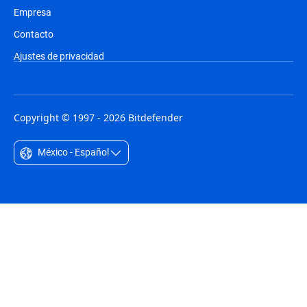
Empresa
Contacto
Ajustes de privacidad
Copyright © 1997 - 2026 Bitdefender
México - Español
Australia - English
België - Nederlands
Belgique - Français
Belize - English
Brasil - Português