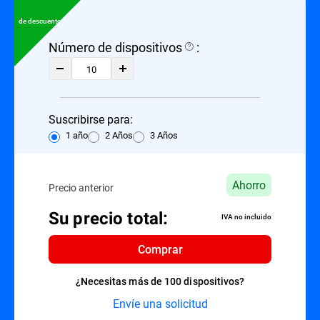
de descuento
Número de dispositivos
:
Suscribirse para:
1 año
2 Años
3 Años
Ahorro
Precio anterior
Su precio total:
IVA no incluido
Comprar
¿Necesitas más de 100 dispositivos?
Envíe una solicitud