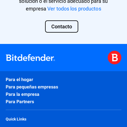
solución o el servicio adecuado para su
empresa
Ver todos los productos
Contacto
Para el hogar
Para pequeñas empresas
Para la empresa
Para Partners
Quick Links