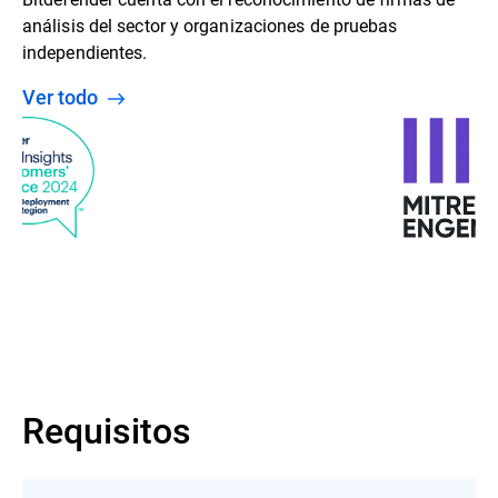
automáticamente si no cancela
específicamente la opción de renovación
análisis del sector y organizaciones de pruebas
automática.
independientes.
El plan de renovación automática de
Ver todo
Bitdefender está pensado para que ahorre
tiempo y esfuerzo, además de minimizar el
riesgo de vulnerabilidades, pues prolonga
su suscripción automáticamente antes de
que se quede sin protección.
Requisitos