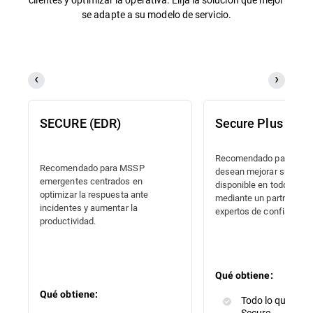
se adapte a su modelo de servicio.
SECURE (EDR)
Secure Plus (MD
Recomendado para MSS
Recomendado para MSSP
desean mejorar su ofer
emergentes centrados en
disponible en todo mom
optimizar la respuesta ante
mediante un partner fiab
incidentes y aumentar la
expertos de confianza.
productividad.
Qué obtiene:
Qué obtiene:
Todo lo que incl
Secure.