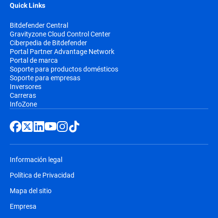
Quick Links
Bitdefender Central
Gravityzone Cloud Control Center
Ciberpedia de Bitdefender
Portal Partner Advantage Network
Portal de marca
Soporte para productos domésticos
Soporte para empresas
Inversores
Carreras
InfoZone
Información legal
Política de Privacidad
Mapa del sitio
Empresa