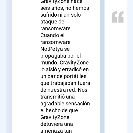
GravityZone hace
seis años, no hemos
sufrido ni un solo
ataque de
ransomware...
Cuando el
ransomware
NotPetya se
propagaba por el
mundo, GravityZone
lo aisló y erradicó en
un par de portátiles
que trabajaban fuera
de nuestra red. Nos
transmitió una
agradable sensación
el hecho de que
GravityZone
detuviera una
amenaza tan