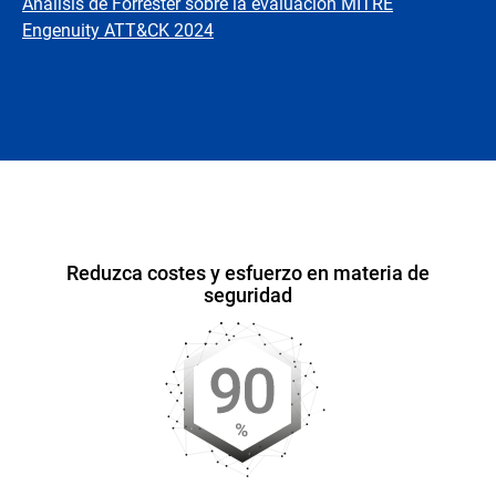
Análisis de Forrester sobre la evaluación MITRE
Engenuity ATT&CK 2024
Información general
Reduzca costes y esfuerzo en materia de
seguridad