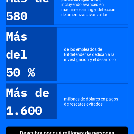
incluyendo avances en
machine learning y detección
580
de amenazas avanzadas
Más
de los empleados de
del
Bitdefender se dedican a la
investigación y el desarrollo
50 %
Más de
millones de dólares en pagos
de rescates evitados
1.600
Descubra por qué millones de personas