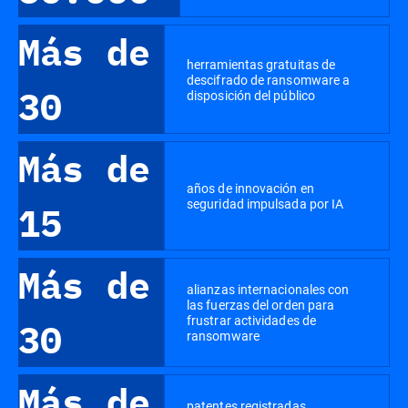
Más de
herramientas gratuitas de
descifrado de ransomware a
30
disposición del público
Más de
años de innovación en
seguridad impulsada por IA
15
Más de
alianzas internacionales con
las fuerzas del orden para
frustrar actividades de
30
ransomware
Más de
patentes registradas,