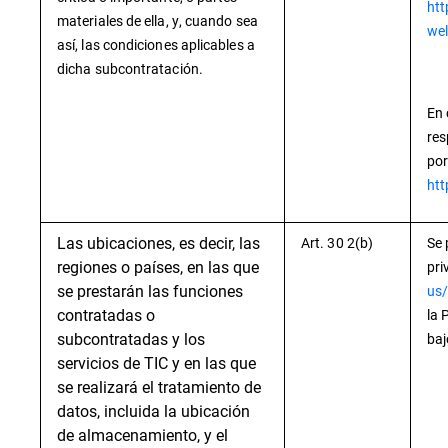
htt
materiales de ella, y, cuando sea
wel
así, las condiciones aplicables a
dicha subcontratación.
En 
res
por
htt
Las ubicaciones, es decir, las
Art. 30 2(b)
Se 
regiones o países, en las que
pri
se prestarán las funciones
us/
contratadas o
la 
subcontratadas y los
baj
servicios de TIC y en las que
se realizará el tratamiento de
datos, incluida la ubicación
de almacenamiento, y el