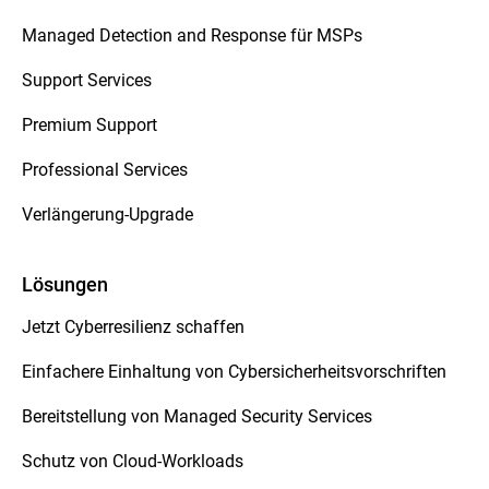
Managed Detection and Response für MSPs
Support Services
Premium Support
Professional Services
Verlängerung-Upgrade
Lösungen
Jetzt Cyberresilienz schaffen
Einfachere Einhaltung von Cybersicherheitsvorschriften
Bereitstellung von Managed Security Services
Schutz von Cloud-Workloads