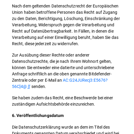
Nach dem geltenden Datenschutzrecht der Europäischen
Union haben betroffene Personen das Recht auf Zugang
zu den Daten, Berichtigung, Löschung, Einschränkung der
Verarbeitung, Widerspruch gegen die Verarbeitung und
Recht auf Datenübertragbarkeit. In Fällen, in denen die
Verarbeitung auf einer Einwilligung beruht, haben Sie das
Recht, diese jederzeit zu widerrufen.
Zur Ausübung dieser Rechte oder anderer
Datenschutzrechte, die je nach Ihrem Wohnort gelten,
können Sie entweder eine datierte und unterschriebene
Anfrage schriftlich an die oben genannte Bitdefender-
Zentrale oder per E-Mail an
AC:G24JURecj3:E5676?
56C]4@∬
senden.
Sie haben zudem das Recht, eine Beschwerde bei einer
zuständigen Aufsichtsbehörde einzureichen.
6. Veröffentlichungsdatum
Die Datenschutzerklärung wurde an dem im Titel des
Dokuments genannten Datum verabschiedet und wird bei