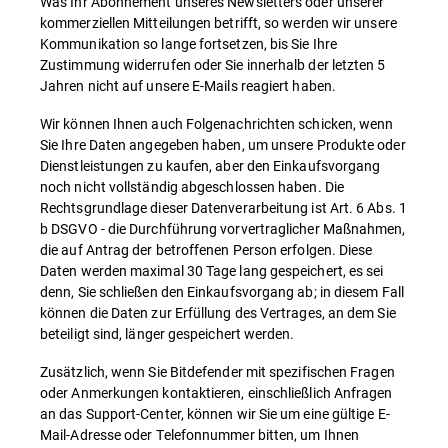
Was Ihr Abonnement unseres Newsletters oder unserer
kommerziellen Mitteilungen betrifft, so werden wir unsere
Kommunikation so lange fortsetzen, bis Sie Ihre
Zustimmung widerrufen oder Sie innerhalb der letzten 5
Jahren nicht auf unsere E-Mails reagiert haben.
Wir können Ihnen auch Folgenachrichten schicken, wenn
Sie Ihre Daten angegeben haben, um unsere Produkte oder
Dienstleistungen zu kaufen, aber den Einkaufsvorgang
noch nicht vollständig abgeschlossen haben. Die
Rechtsgrundlage dieser Datenverarbeitung ist Art. 6 Abs. 1
b DSGVO - die Durchführung vorvertraglicher Maßnahmen,
die auf Antrag der betroffenen Person erfolgen. Diese
Daten werden maximal 30 Tage lang gespeichert, es sei
denn, Sie schließen den Einkaufsvorgang ab; in diesem Fall
können die Daten zur Erfüllung des Vertrages, an dem Sie
beteiligt sind, länger gespeichert werden.
Zusätzlich, wenn Sie Bitdefender mit spezifischen Fragen
oder Anmerkungen kontaktieren, einschließlich Anfragen
an das Support-Center, können wir Sie um eine gültige E-
Mail-Adresse oder Telefonnummer bitten, um Ihnen