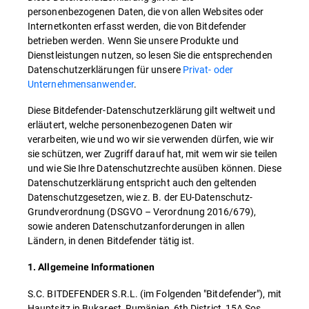
personenbezogenen Daten, die von allen Websites oder
Internetkonten erfasst werden, die von Bitdefender
betrieben werden. Wenn Sie unsere Produkte und
Dienstleistungen nutzen, so lesen Sie die entsprechenden
Datenschutzerklärungen für unsere
Privat- oder
Unternehmensanwender
.
Diese Bitdefender-Datenschutzerklärung gilt weltweit und
erläutert, welche personenbezogenen Daten wir
verarbeiten, wie und wo wir sie verwenden dürfen, wie wir
sie schützen, wer Zugriff darauf hat, mit wem wir sie teilen
und wie Sie Ihre Datenschutzrechte ausüben können. Diese
Datenschutzerklärung entspricht auch den geltenden
Datenschutzgesetzen, wie z. B. der EU-Datenschutz-
Grundverordnung (DSGVO – Verordnung 2016/679),
sowie anderen Datenschutzanforderungen in allen
Ländern, in denen Bitdefender tätig ist.
1. Allgemeine Informationen
S.C. BITDEFENDER S.R.L. (im Folgenden "Bitdefender"), mit
Hauptsitz in Bukarest, Rumänien, 6th District, 15A Sos.