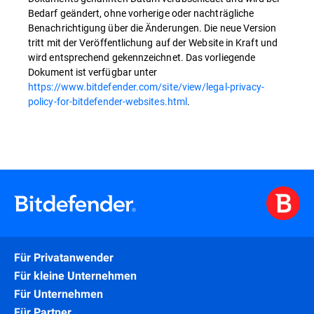
Bedarf geändert, ohne vorherige oder nachträgliche
Benachrichtigung über die Änderungen. Die neue Version
tritt mit der Veröffentlichung auf der Website in Kraft und
wird entsprechend gekennzeichnet. Das vorliegende
Dokument ist verfügbar unter
https://www.bitdefender.com/site/view/legal-privacy-
policy-for-bitdefender-websites.html
.
Für Privatanwender
Für kleine Unternehmen
Für Unternehmen
Für Partner