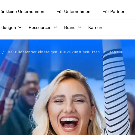
ür kleine Unternehmen
Für Unternehmen
Für Partner
eldungen
Ressourcen
Brand
Karriere
Bei Bitdefender einsteigen. Die Zukunft schützen.
Jobs