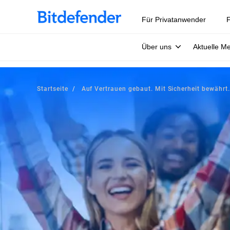
Für Privatanwender
F
Über uns
Aktuelle M
Startseite
Auf Vertrauen gebaut. Mit Sicherheit bewährt.