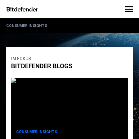
CONSUMER INSIGHTS
IM FOKUS
BITDEFENDER BLOGS
CONSUMER INSIGHTS