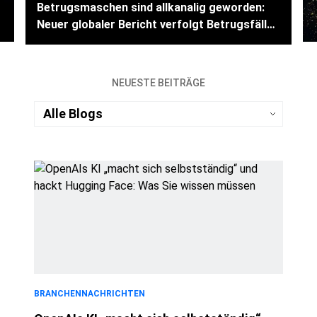
Betrugsmaschen sind allkanalig geworden:
Neuer globaler Bericht verfolgt Betrugsfälle
im Web, per SMS, in sozialen Medien und per
Telefon
NEUESTE BEITRÄGE
BRANCHENNACHRICHTEN