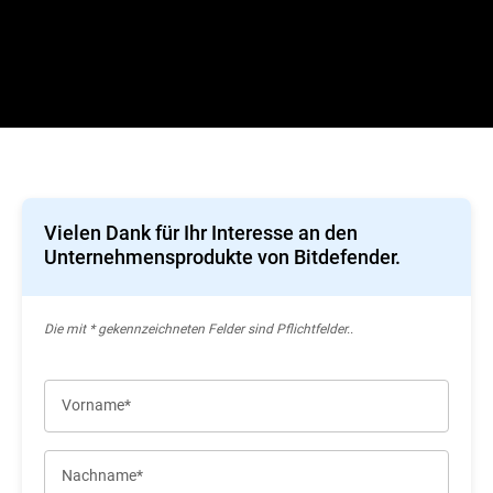
Vielen Dank für Ihr Interesse an den
Unternehmensprodukte von Bitdefender.
Die mit * gekennzeichneten Felder sind Pflichtfelder..
Vorname*
Nachname*