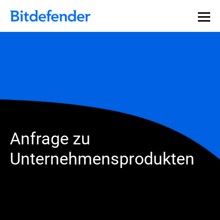
Datensouveränität in der Cybersicherheit: Live-Webinar,
Jetzt registrieren >>
30. Juli.
Anfrage zu
Unternehmensprodukten