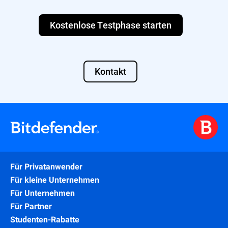
Nutzen Sie eine integrierte Plattform wie
Bitdefender GravityZone, um mehrstufige
Kostenlose Testphase starten
Sicherheit zu gewährleisten.
Kontakt
Für Privatanwender
Für kleine Unternehmen
Für Unternehmen
Für Partner
Studenten-Rabatte