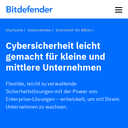
Datensouveränität in der Cybersicherheit: Live-Webinar,
Jetzt registrieren >>
30. Juli.
Startseite
Unternehmen
Sicherheit für KMUs
Cybersicherheit leicht
gemacht für kleine und
mittlere Unternehmen
Flexible, leicht zu verwaltende
Sicherheitslösungen mit der Power von
Enterprise-Lösungen – entwickelt, um mit Ihrem
Unternehmen zu wachsen.