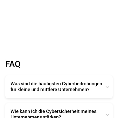
Mehr erfahren
FAQ
Was sind die häufigsten Cyberbedrohungen
für kleine und mittlere Unternehmen?
KMUs sind besonders häufig betroffen von:
Wie kann ich die Cybersicherheit meines
Unternehmens stärken?
Phishing-Angriffen: Betrügerische E-Mails oder