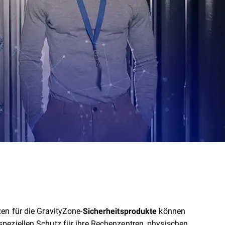
en für die GravityZone-
können
Sicherheitsprodukte
peziellen Schutz für ihre Rechenzentren, physischen