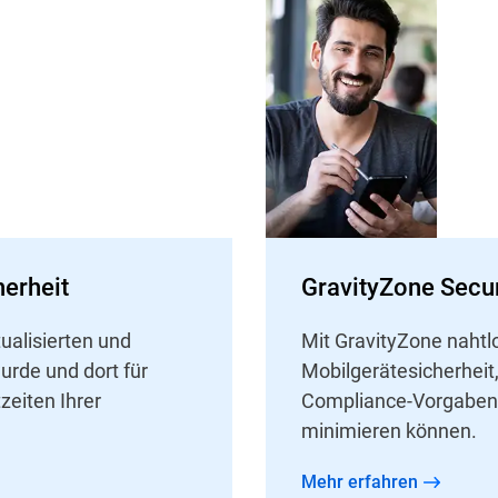
herheit
GravityZone Secur
rtualisierten und
Mit GravityZone nahtlo
urde und dort für
Mobilgerätesicherheit
zeiten Ihrer
Compliance-Vorgaben 
minimieren können.
Mehr erfahren