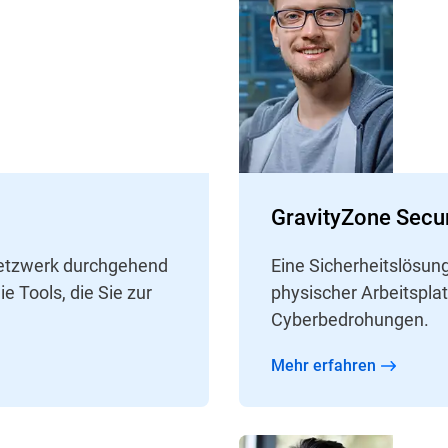
GravityZone Secur
Netzwerk durchgehend
Eine Sicherheitslösun
e Tools, die Sie zur
physischer Arbeitspla
Cyberbedrohungen.
Mehr erfahren