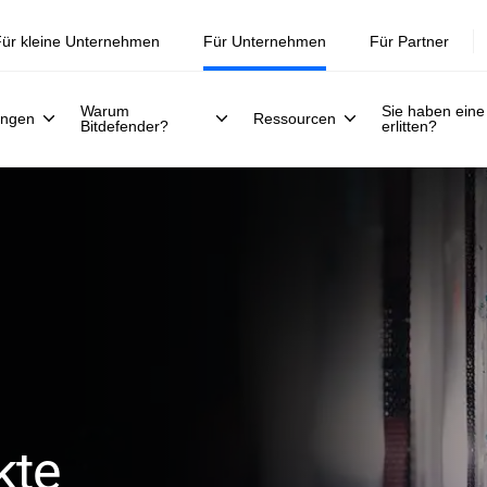
Jetzt registrieren >>
30. Juli.
ür kleine Unternehmen
Für Unternehmen
Für Partner
Warum
Sie haben eine
ungen
Ressourcen
Bitdefender?
erlitten?
kte