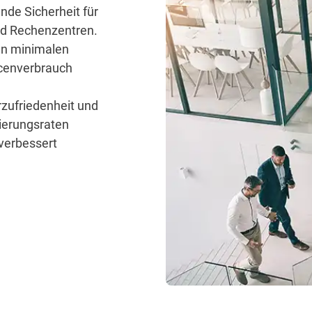
ende Sicherheit für
d Rechenzentren.
en minimalen
cenverbrauch
zufriedenheit und
ierungsraten
 verbessert