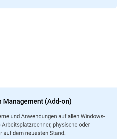
h Management (Add-on)
steme und Anwendungen auf allen Windows-
ob Arbeitsplatzrechner, physische oder
mer auf dem neuesten Stand.