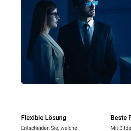
Flexible Lösung
Beste 
Entscheiden Sie, welche
Mit Bitd