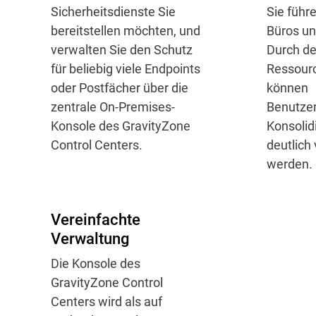
Sicherheitsdienste Sie
Sie führ
bereitstellen möchten, und
Büros un
verwalten Sie den Schutz
Durch d
für beliebig viele Endpoints
Ressour
oder Postfächer über die
können
zentrale On-Premises-
Benutzer
Konsole des GravityZone
Konsolid
Control Centers.
deutlich
werden.
Vereinfachte
Verwaltung
Die Konsole des
GravityZone Control
Centers wird als auf