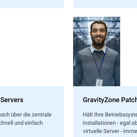
 Servers
GravityZone Patc
ich über die zentrale
Hält Ihre Betriebssy
chnell und einfach
Installationen - egal 
virtuelle Server - im