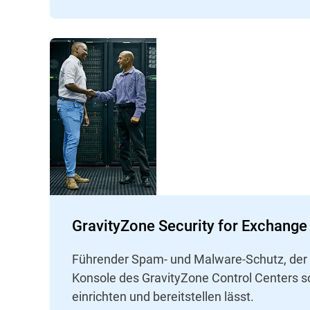
GravityZone Security for Exchange
Führender Spam- und Malware-Schutz, der s
Konsole des GravityZone Control Centers s
einrichten und bereitstellen lässt.