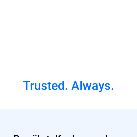
Ganze Folge ansehen
Trusted. Always.