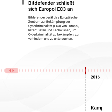
Bitdefender schließt
sich Europol EC3 an
Bitdefender berät das Europäische
Zentrum zur Bekämpfung der
Cyberkriminalität (EC3) von Europol,
liefert Daten und Fachwissen, um
Cyberkriminalität zu bekämpfen, zu
verhindern und zu untersuchen.
2016
Kampf g