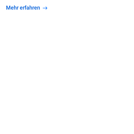
Mehr erfahren
Zum E-Book