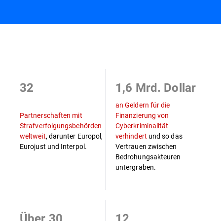
Übersicht
32
1,6 Mrd. Dollar
an Geldern für die
Partnerschaften mit
Finanzierung von
Strafverfolgungsbehörden
Cyberkriminalität
weltweit
, darunter Europol,
verhindert
und so das
Eurojust und Interpol.
Vertrauen zwischen
Bedrohungsakteuren
untergraben.
Über 30
12