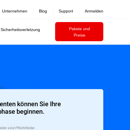
Unternehmen
Blog
Support
Anmelden
Pakete und
 Sicherheitsverletzung
Preise
nten können Sie Ihre
phase beginnen.
der sind Pflichtfelder.