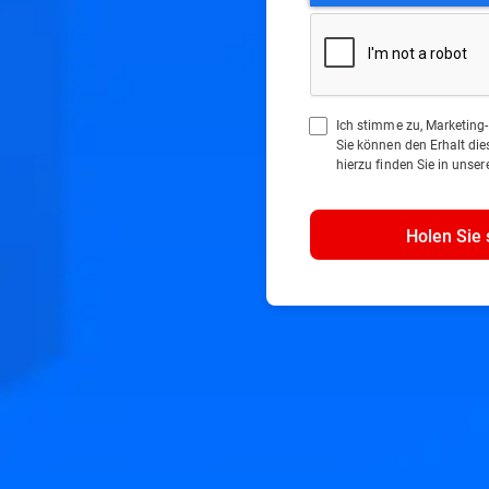
Ich stimme zu, Marketing-
Sie können den Erhalt die
hierzu finden Sie in unser
Holen Sie 