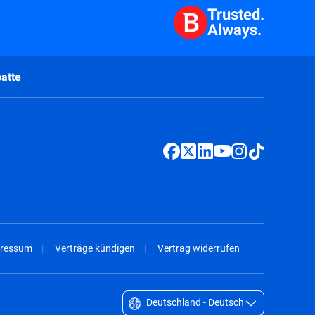
Trusted.
Always.
atte
ressum
Verträge kündigen
Vertrag widerrufen
Deutschland - Deutsch