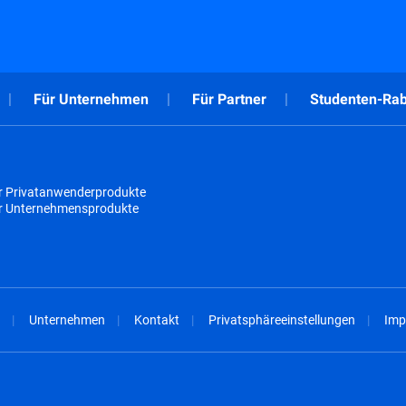
Für Unternehmen
Für Partner
Studenten-Rab
r Privatanwenderprodukte
ür Unternehmensprodukte
Unternehmen
Kontakt
Privatsphäreeinstellungen
Imp