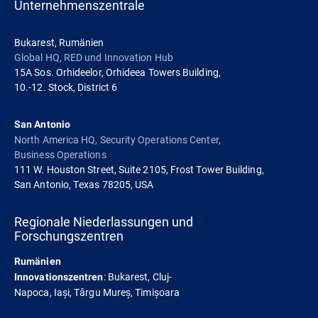
Unternehmenszentrale
Bukarest, Rumänien
Global HQ, RED und Innovation Hub
15A Sos. Orhideelor, Orhideea Towers Building,
10.-12. Stock, District 6
San Antonio
North America HQ, Security Operations Center,
Business Operations
111 W. Houston Street, Suite 2105, Frost Tower Building,
San Antonio, Texas 78205, USA
Regionale Niederlassungen und
Forschungszentren
Rumänien
: Bukarest, Cluj-
Innovationszentren
Napoca, Iași, Târgu Mureș, Timișoara