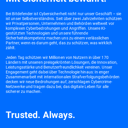
Bei Bitdefender ist Cybersicherheit nicht nur unser Geschäft – sie
ist unser Selbstverständnis. Seit über zwei Jahrzehnten schützen
wir Privatpersonen, Unternehmen und Behörden weltweit vor
komplexen Cyberbedrohungen und Angriffen. Unsere KI-
gestützten Technologien und unsere führende
Sicherheitskompetenz machen uns zu einem verlässlichen
Partner, wenn es darum geht, das zu schützen, was wirklich
zählt.
Jeden Tag schützen wir Millionen von Nutzern in über 170
Ländern mit unseren preisgekrönten Lösungen, die Innovation,
Leistungsstärke und Benutzerfreundlichkeit vereinen. Unser
Engagement geht dabei über Technologie hinaus: In enger
Zusammenarbeit mit internationalen Strafverfolgungsbehörden
decken wir neue Bedrohungen auf, zerschlagen Cybercrime-
Netzwerke und tragen dazu bei, das digitale Leben für alle
sicherer zu machen.
Trusted. Always.