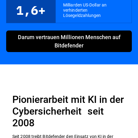
Milliarden US-Dollar an
1,6+
verhinderten
Lösegeldzahlungen
Darum vertrauen Millionen Menschen auf
Bitdefender
Pionierarbeit mit KI in der
Cybersicherheit seit
2008
Seit 2008 treibt Bitdefender den Einsatz von KI in der