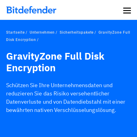
Datensouveränität in der Cybersicherheit: Live-Webinar,
Jetzt registrieren >>
30. Juli.
Startseite
Unternehmen
Sicherheitspakete
GravityZone Full
Disk Encryption
GravityZone Full Disk
Encryption
Schützen Sie Ihre Unternehmensdaten und
reduzieren Sie das Risiko versehentlicher
Datenverluste und von Datendiebstahl mit einer
bewährten nativen Verschlüsselungslösung.