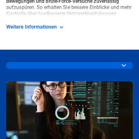
Bewegungen und Brute-Force-Versuche zuverlässig
aufzuspüren. So erhalten Sie bessere Einblicke und mehr
Kontrolle über hostbasierte Netzwerkbedrohungen.
Weitere Informationen