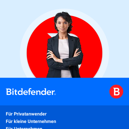
Für Privatanwender
Für kleine Unternehmen
Für Unternehmen