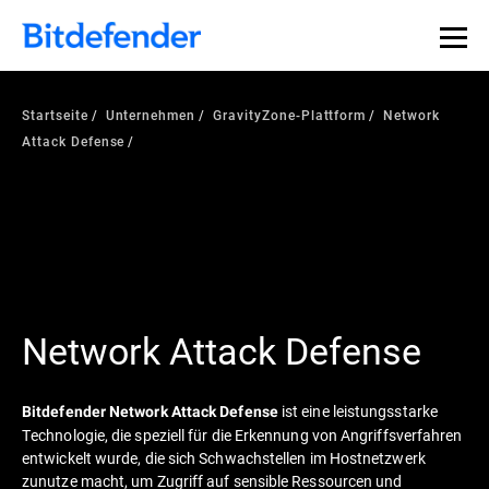
Datensouveränität in der Cybersicherheit: Live-Webinar,
Jetzt registrieren >>
30. Juli.
Startseite
Unternehmen
GravityZone-Plattform
Network
Attack Defense
Network Attack Defense
ist eine leistungsstarke
Bitdefender Network Attack Defense
Technologie, die speziell für die Erkennung von Angriffsverfahren
entwickelt wurde, die sich Schwachstellen im Hostnetzwerk
zunutze macht, um Zugriff auf sensible Ressourcen und