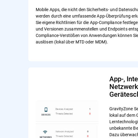
Mobile Apps, die nicht den Sicherheits- und Datensc
werden durch eine umfassende App-Überprüfung erk
Sie eigene Richtlinien für die App-Compliance festle
und Versionen zusammenstellen und Endpoints ents
Compliance-Verstößen von Anwendungen können Si
auslösen (lokal über MTD oder MDM).
App-, Inte
Netzwerk
Gerätesc
GravityZone Se
lokal auf dem 
Lerntechnologi
unbekannte Be
Dazu überwach