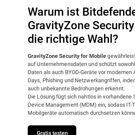
Warum ist Bitdefend
GravityZone Security
die richtige Wahl?
gewährleist
GravityZone Security for Mobile
auf Unternehmensdaten und schützt sowoh
Daten als auch BYOD-Geräte vor modernen A
Days, Phishing und Netzwerkangriffen, inde
auch unbekannte Bedrohungen erkennt.
Die Lösung fügt sich nahtlos in vorhandene
Device Management (MDM) ein, sodass IT-Te
Mobilgeräte automatisch durchsetzen könn
Gratis testen