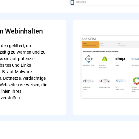
on Webinhalten
den gefiltert, um
zeitig zu warnen und zu
s sie auf potenziell
bsites und Links
z. B. auf Malware,
n, Botnetze, verdächtige
ebseiten verweisen, die
linien Ihres
verstoßen.