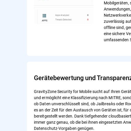
Mobilgeräten, 
Anwendungen,
Netzwerkverkeh
zuverlässig au
offline sind, g
eine sichere V
umfassenden 
Gerätebewertung und Transparen
GravityZone Security for Mobile sucht auf Ihren Ger
und ermöglicht eine Klassifizierung nach MITRE, son
ob Daten unverschlüsselt sind, ob Jailbreaks oder Ro
es an der Zeit für den Austausch von Geräten ist, für
bereitgestellt werden. Dank tiefgehender cloudbasi
immer ganz genau, ob die bei ihnen eingesetzten A
Datenschutz-Vorgaben genügen.