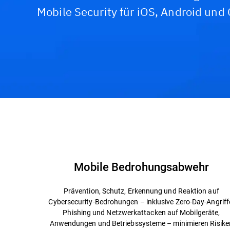
Mobile Security für iOS, Android un
Funktionen & Vorteile
Warum Bitdefender?
Mobile Bedrohungsabwehr
Prävention, Schutz, Erkennung und Reaktion auf
Cybersecurity-Bedrohungen – inklusive Zero-Day-Angriff
Phishing und Netzwerkattacken auf Mobilgeräte,
Anwendungen und Betriebssysteme – minimieren Risike