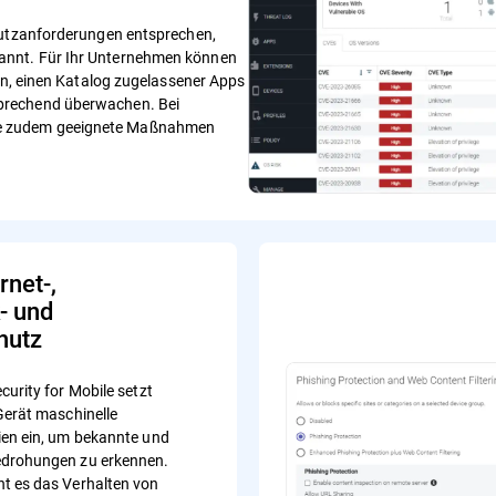
hutzanforderungen entsprechen,
annt. Für Ihr Unternehmen können
gen, einen Katalog zugelassener Apps
prechend überwachen. Bei
e zudem geeignete Maßnahmen
rnet-,
- und
hutz
curity for Mobile setzt
Gerät maschinelle
en ein, um bekannte und
drohungen zu erkennen.
t es das Verhalten von