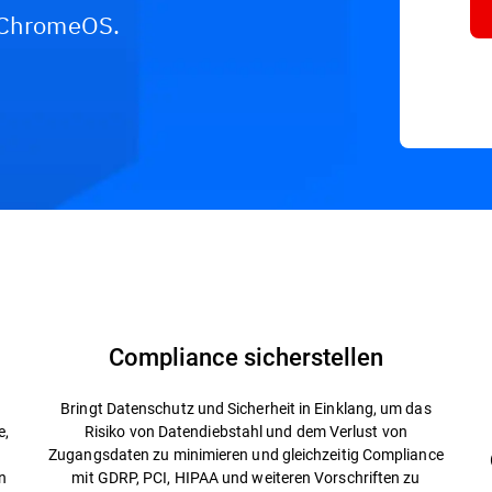
d ChromeOS.
Ressourcen
FAQ
Compliance sicherstellen
Bringt Datenschutz und Sicherheit in Einklang, um das
e,
Risiko von Datendiebstahl und dem Verlust von
Zugangsdaten zu minimieren und gleichzeitig Compliance
n
mit GDRP, PCI, HIPAA und weiteren Vorschriften zu