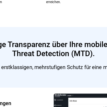
em
erreichen.
e Transparenz über Ihre mobile
Threat Detection (MTD).
 erstklassigen, mehrstufigen Schutz für eine m
ungen