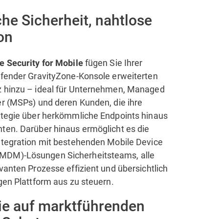
che Sicherheit, nahtlose
on
fügen Sie Ihrer
e Security for Mobile
efender GravityZone-Konsole erweiterten
 hinzu – ideal für Unternehmen, Managed
er (MSPs) und deren Kunden, die ihre
ategie über herkömmliche Endpoints hinaus
ten. Darüber hinaus ermöglicht es die
ntegration mit bestehenden Mobile Device
DM)-Lösungen Sicherheitsteams, alle
vanten Prozesse effizient und übersichtlich
igen Plattform aus zu steuern.
ie auf marktführenden