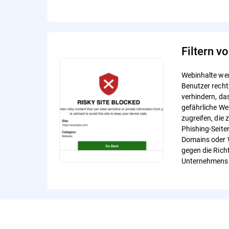
Filtern v
Webinhalte wer
Benutzer recht
verhindern, das
gefährliche We
zugreifen, die 
Phishing-Seite
Domains oder W
gegen die Richt
Unternehmens 