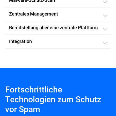
Malware-Schutz-Scan
Zentrales Management
Bereitstellung über eine zentrale Plattform
Integration
Fortschrittliche
Technologien zum Schutz
vor Spam