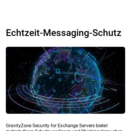
Echtzeit-Messaging-Schutz
GravityZone Security for Exchange Servers bietet