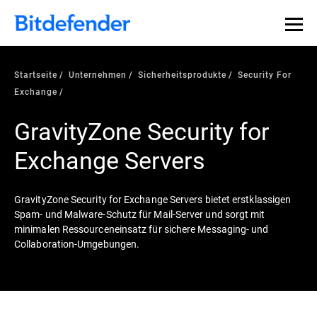
Datensouveränität in der Cybersicherheit: Live-Webinar,
Jetzt registrieren >>
30. Juli.
Startseite
Unternehmen
Sicherheitsprodukte
Security For
Exchange
GravityZone Security for
Exchange Servers
GravityZone Security for Exchange Servers bietet erstklassigen
Spam- und Malware-Schutz für Mail-Server und sorgt mit
minimalen Ressourceneinsatz für sichere Messaging- und
Collaboration-Umgebungen.