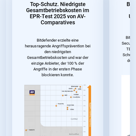
Top-Schutz. Niedrigste
Bes
Gesamtbetriebskosten im
EPR-Test 2025 von AV-
Un
Comparatives
Bitde
Bitdefender erzielte eine
Security
herausragende Angriffsprävention bei
TEST 
den niedrigsten
Schutz 
Gesamtbetriebskosten und war der
der 
einzige Anbieter, der 100 % der
Angriffe in der ersten Phase
blockieren konnte.