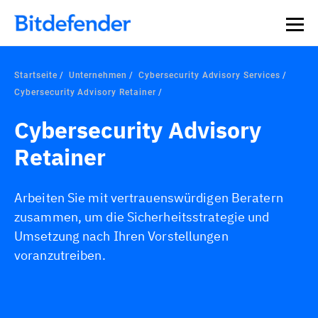
Datensouveränität in der Cybersicherheit: Live-Webinar,
Jetzt registrieren >>
30. Juli.
Startseite
Unternehmen
Cybersecurity Advisory Services
Cybersecurity Advisory Retainer
Cybersecurity Advisory
Retainer
Arbeiten Sie mit vertrauenswürdigen Beratern
zusammen, um die Sicherheitsstrategie und
Umsetzung nach Ihren Vorstellungen
voranzutreiben.