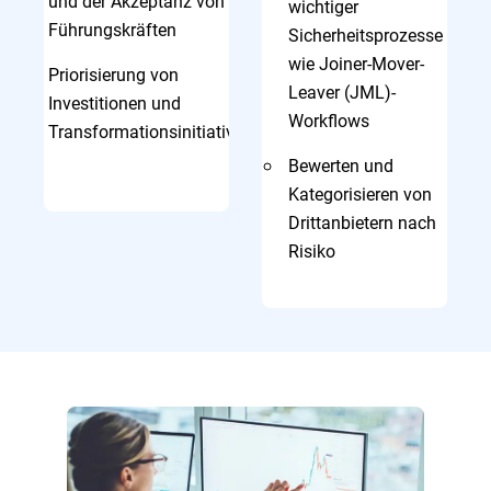
und der Akzeptanz von
wichtiger
Führungskräften
Sicherheitsprozesse
wie Joiner-Mover-
Priorisierung von
Leaver (JML)-
Investitionen und
Workflows
Transformationsinitiativen
Bewerten und
Kategorisieren von
Drittanbietern nach
Risiko