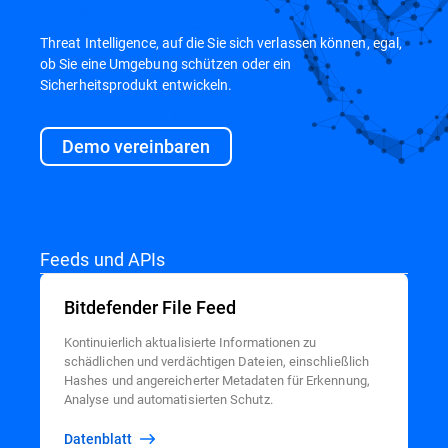
Threat Intelligence, auf die Sie sich verlassen können, egal,
ob Sie eine Umgebung schützen oder ein
Sicherheitsprodukt entwickeln.
Demo vereinbaren
Feeds und APIs
Bitdefender File Feed
Kontinuierlich aktualisierte Informationen zu
schädlichen und verdächtigen Dateien, einschließlich
Hashes und angereicherter Metadaten für Erkennung,
Analyse und automatisierten Schutz.
Datenblatt