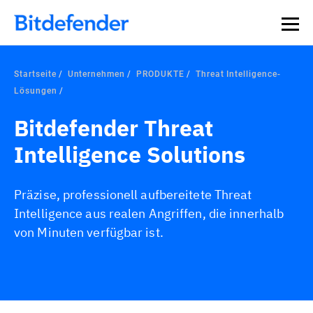
Datensouveränität in der Cybersicherheit: Live-Webinar,
Jetzt registrieren >>
30. Juli.
Startseite
Unternehmen
PRODUKTE
Threat Intelligence-
Lösungen
Bitdefender Threat
Intelligence Solutions
Präzise, professionell aufbereitete Threat
Intelligence aus realen Angriffen, die innerhalb
von Minuten verfügbar ist.