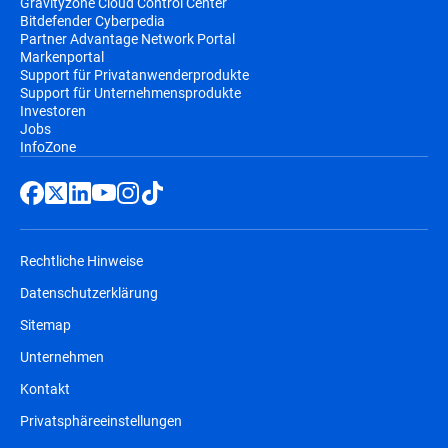
Gravityzone Cloud Control Center
Bitdefender Cyberpedia
Partner Advantage Network Portal
Markenportal
Support für Privatanwenderprodukte
Support für Unternehmensprodukte
Investoren
Jobs
InfoZone
Rechtliche Hinweise
Datenschutzerklärung
Sitemap
Unternehmen
Kontakt
Privatsphäreeinstellungen