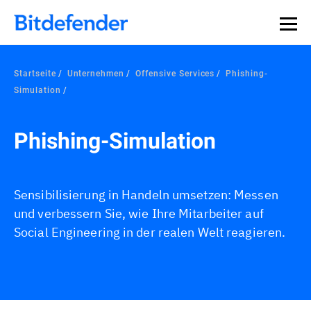
Datensouveränität in der Cybersicherheit: Live-Webinar,
Jetzt registrieren >>
30. Juli.
Startseite
Unternehmen
Offensive Services
Phishing-
Simulation
Phishing-Simulation
Sensibilisierung in Handeln umsetzen: Messen
und verbessern Sie, wie Ihre Mitarbeiter auf
Social Engineering in der realen Welt reagieren.