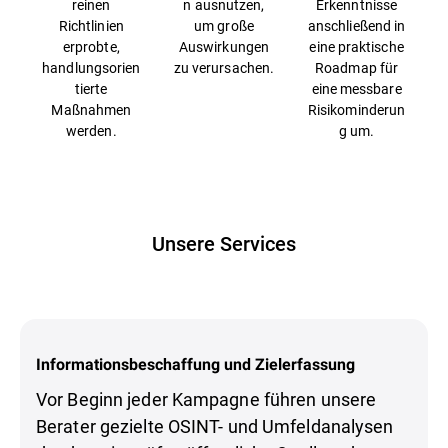
reinen
n ausnutzen,
Erkenntnisse
Richtlinien
um große
anschließend in
erprobte,
Auswirkungen
eine praktische
handlungsorien
zu verursachen.
Roadmap für
tierte
eine messbare
Maßnahmen
Risikominderun
werden.
g um.
Unsere Services
Informationsbeschaffung und Zielerfassung
Vor Beginn jeder Kampagne führen unsere
Berater gezielte OSINT- und Umfeldanalysen