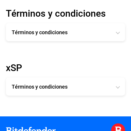
Términos y condiciones
Términos y condiciones
Română
English
xSP
Deutsche
Español
Términos y condiciones
Français
TÉRMINOS Y CONDICIONES xSP
Términos y condiciones de soporte técnico
para los productos xSP