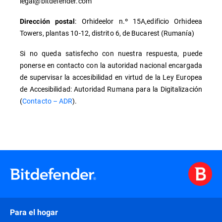
legal@bitdefender.com
: Orhideelor n.º 15A,edificio Orhideea
Dirección postal
Towers, plantas 10-12, distrito 6, de Bucarest (Rumanía)
Si no queda satisfecho con nuestra respuesta, puede
ponerse en contacto con la autoridad nacional encargada
de supervisar la accesibilidad en virtud de la Ley Europea
de Accesibilidad: Autoridad Rumana para la Digitalización
(
Contacto – ADR
).
Para el hogar