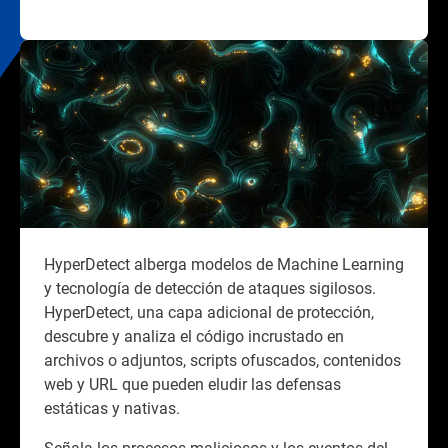
HyperDetect alberga modelos de Machine Learning
y tecnología de detección de ataques sigilosos.
HyperDetect, una capa adicional de protección,
descubre y analiza el código incrustado en
archivos o adjuntos, scripts ofuscados, contenidos
web y URL que pueden eludir las defensas
estáticas y nativas.
Señala los procesos maliciosos y los eventos del