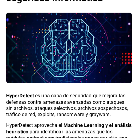
es una capa de seguridad que mejora las
HyperDetect
defensas contra amenazas avanzadas como ataques
sin archivos, ataques selectivos, archivos sospechosos,
tráfico de red, exploits, ransomware y grayware.
HyperDetect aprovecha el
Machine Learning y el análisis
para identificar las amenazas que los
heurístico
módulos antimalware tradicionales pasan por alto, con