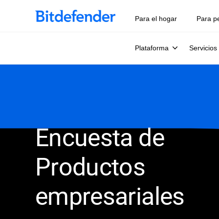
Para el hogar
Para p
Plataforma
Servicios
Encuesta de
Productos
empresariales