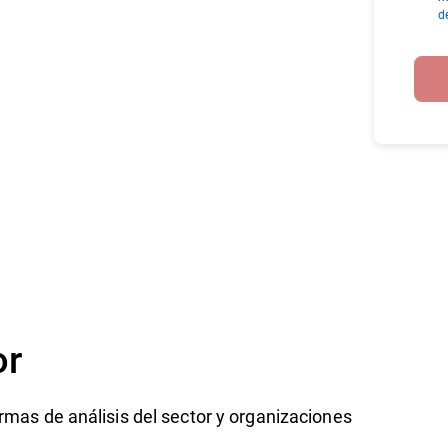
d
or
rmas de análisis del sector y organizaciones