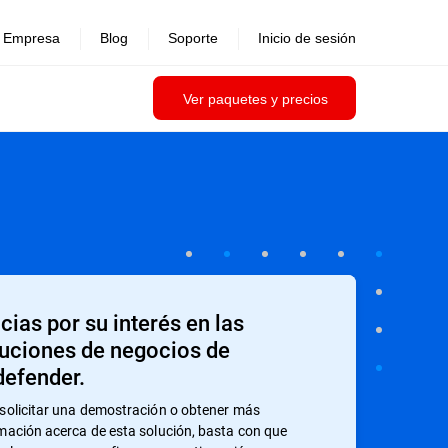
Empresa
Blog
Soporte
Inicio de sesión
Ver paquetes y precios
cias por su interés en las
uciones de negocios de
defender.
solicitar una demostración o obtener más
mación acerca de esta solución, basta con que