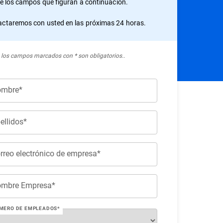
ne los campos que figuran a continuación.
ctaremos con usted en las próximas 24 horas.
 los campos marcados con * son obligatorios..
mbre*
ellidos*
rreo electrónico de empresa*
mbre Empresa*
MERO DE EMPLEADOS*