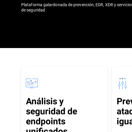
Plataforma galardonada de prevención, EDR, XDR y servicio
de seguridad
Análisis y
Pre
seguridad de
ata
endpoints
igu
unificados