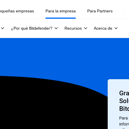
equeñas empresas
Para la empresa
Para Partners
¿Por qué Bitdefender?
Recursos
Acerca de
Gra
Sol
Bit
Para 
infor