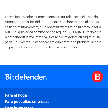
Lorem ipsum dolor sit amet, consectetur adipiscing elit, sed do
eiusmod tempor incididunt ut labore et dolore magna aliqua. Ut
enim ad minim veniam, quis nostrud exercitation ullamco laboris
nisi ut aliquip ex ea commodo consequat. Duis aute irure dolor in
reprehenderit in voluptate velit esse cillum dolore eu fugiat nulla
pariatur. Excepteur sint occaecat cupidatat non proident, sunt in
culpa qui officia deserunt mollit anim id est laborum.
Para el hogar
Para pequeñas empresas
Para la empresa