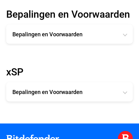
Bepalingen en Voorwaarden
Bepalingen en Voorwaarden
Română
Engels
xSP
Deutsche
Español
Bepalingen en Voorwaarden
Français
BEPALINGEN EN VOORWAARDEN xSP
Bepalingen en Voorwaarden voor
technische ondersteuning voor xSP-
producten