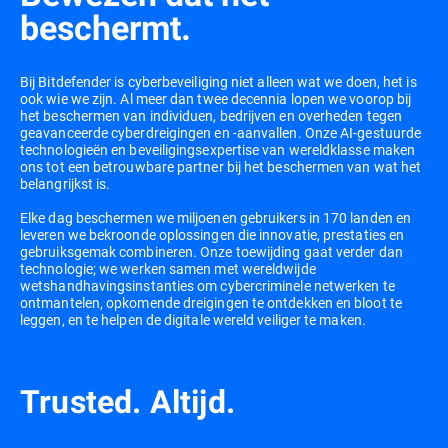
beschermt.
Bij Bitdefender is cyberbeveiliging niet alleen wat we doen, het is
ook wie we zijn. Al meer dan twee decennia lopen we voorop bij
het beschermen van individuen, bedrijven en overheden tegen
geavanceerde cyberdreigingen en -aanvallen. Onze AI-gestuurde
technologieën en beveiligingsexpertise van wereldklasse maken
ons tot een betrouwbare partner bij het beschermen van wat het
belangrijkst is.
Elke dag beschermen we miljoenen gebruikers in 170 landen en
leveren we bekroonde oplossingen die innovatie, prestaties en
gebruiksgemak combineren. Onze toewijding gaat verder dan
technologie; we werken samen met wereldwijde
wetshandhavingsinstanties om cybercriminele netwerken te
ontmantelen, opkomende dreigingen te ontdekken en bloot te
leggen, en te helpen de digitale wereld veiliger te maken.
Trusted. Altijd.