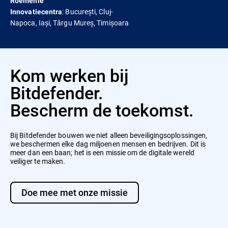
Roemenië
: București, Cluj-
Innovatiecentra
Napoca, Iași, Târgu Mureș, Timișoara
Kom werken bij
Bitdefender.
Bescherm de toekomst.
Bij Bitdefender bouwen we niet alleen beveiligingsoplossingen,
we beschermen elke dag miljoenen mensen en bedrijven. Dit is
meer dan een baan; het is een missie om de digitale wereld
veiliger te maken.
Doe mee met onze missie