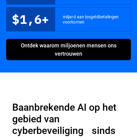
$1,6+
miljard aan losgeldbetalingen
voorkomen
Ontdek waarom miljoenen mensen ons
vertrouwen
Baanbrekende AI op het
gebied van
cyberbeveiliging sinds