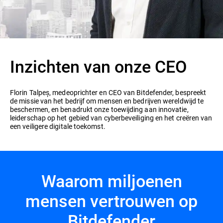
Inzichten van onze CEO
Florin Talpeș, medeoprichter en CEO van Bitdefender, bespreekt
de missie van het bedrijf om mensen en bedrijven wereldwijd te
beschermen, en benadrukt onze toewijding aan innovatie,
leiderschap op het gebied van cyberbeveiliging en het creëren van
een veiligere digitale toekomst.
Waarom miljoenen
mensen vertrouwen op
Bitdefender