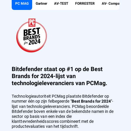
PC MAG
Gartner
AV-TEST
FORRESTER
AV- Comparatives
Bitdefender staat op #1 op de Best
Brands for 2024-lijst van
technologieleveranciers van PCMag.
Technologieautoriteit PCMag plaatste Bitdefender op
nummer één op zijn felbegeerde "
"-
Best Brands for 2024
lijst van technologieleveranciers. PCMag beoordeelde
Bitdefender boven enkele van de bekendste namen in de
sector op basis van een index die
klanttevredenheidsscores combineert met de
productevaluaties van het tijdschrift.