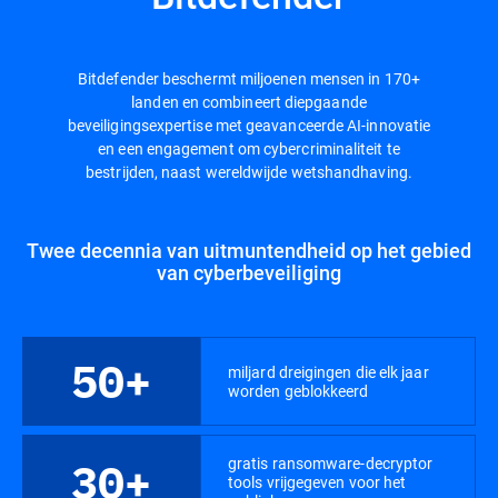
Bitdefender beschermt miljoenen mensen in 170+
landen en combineert diepgaande
beveiligingsexpertise met geavanceerde AI-innovatie
en een engagement om cybercriminaliteit te
bestrijden, naast wereldwijde wetshandhaving.
Twee decennia van uitmuntendheid op het gebied
van cyberbeveiliging
50+
miljard dreigingen die elk jaar
worden geblokkeerd
gratis ransomware-decryptor
30+
tools vrijgegeven voor het