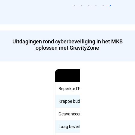
Uitdagingen rond cyberbeveiliging in het MKB
oplossen met GravityZone
Uitdaging
Beperkte IT-middelen
Krappe budgetten
Geavanceerde bedreigingen
Laag beveiligingsbewustzijn