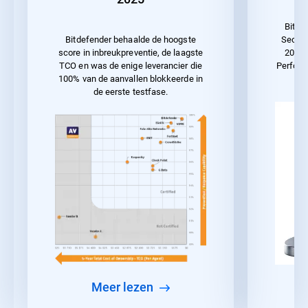
Bitde
Securi
Bitdefender behaalde de hoogste
2023 
score in inbreukpreventie, de laagste
Perform
TCO en was de enige leverancier die
100% van de aanvallen blokkeerde in
de eerste testfase.
meer lezen