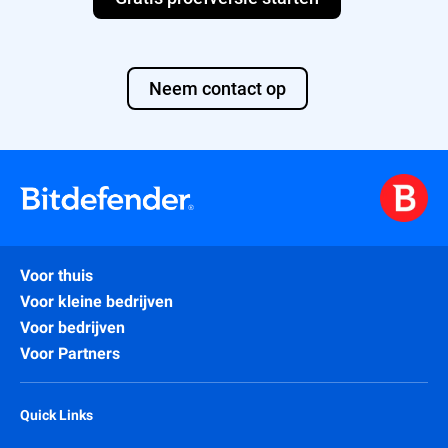
Neem contact op
Voor thuis
Voor kleine bedrijven
Voor bedrijven
Voor Partners
Quick Links