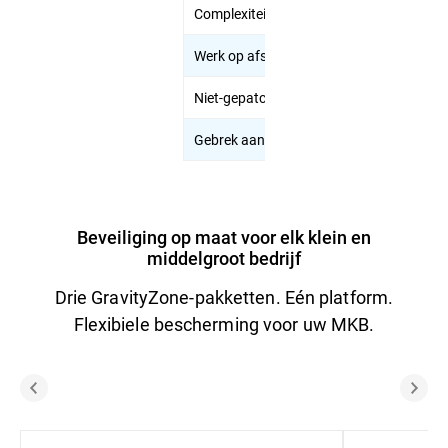
Complexiteit van de naleving
Werk op afstand en BYOD
Niet-gepatchte systemen
Gebrek aan zichtbaarheid van bedreigin
Beveiliging op maat voor elk klein en
middelgroot bedrijf
Drie GravityZone-pakketten. Eén platform.
Flexibiele bescherming voor uw MKB.