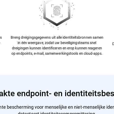
ns
Breng dreigingsgegevens uit alle identiteitsbronnen samen
-
in één weergave, zodat uw beveiligingsteams snel
D
dreigingen kunnen identificeren en erop kunnen reageren
op endpoints, e-mail, samenwerkingstools en cloud-apps.
kte endpoint- en identiteitsbe
nte bescherming voor menselijke en niet-menselijke iden
detecteert identiteitscompromittering.