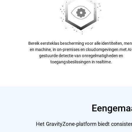
Bereik eersteklas bescherming voor alle identiteiten, me
en machine, in on-premises en cloudomgevingen met AI
gestuurde detectie van onregelmatigheden en
toegangsbeslissingen in realtime.
Eengemaa
Het GravityZone-platform biedt consiste