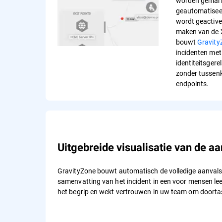
worden gemark
geautomatiseer
wordt geactive
maken van de X
bouwt
Gravit
incidenten met
identiteitsgere
zonder tussen
endpoints.
Uitgebreide visualisatie van de a
GravityZone bouwt automatisch de volledige aanvals
samenvatting van het incident in een voor mensen le
het begrip en wekt vertrouwen in uw team om doorta