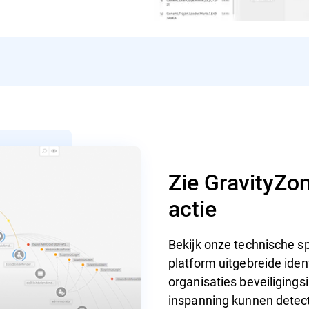
Zie GravityZon
actie
Bekijk onze technische sp
platform uitgebreide ide
organisaties beveiliging
inspanning kunnen detec