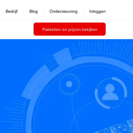
Bedrijf
Blog
Ondersteuning
Inloggen
Pakketten en prijzen bekijken