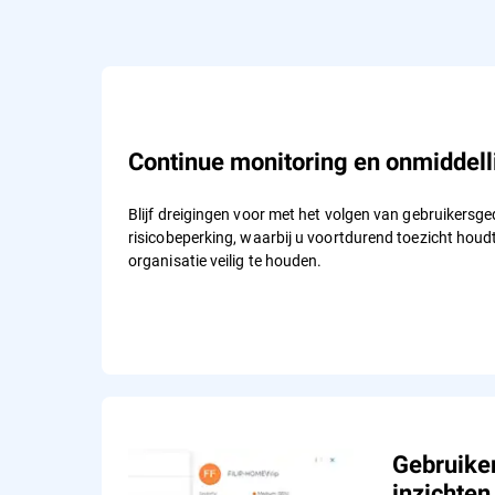
Continue monitoring en onmiddelli
Blijf dreigingen voor met het volgen van gebruikersged
risicobeperking, waarbij u voortdurend toezicht houdt
organisatie veilig te houden.
Gebruiker
inzichten