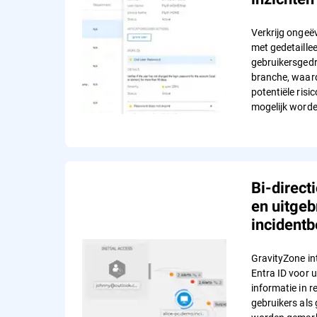
Verkrijg ongeë
met gedetaillee
gebruikersged
branche, waar
potentiële risi
mogelijk worde
Bi-direct
en uitgeb
incident
GravityZone in
Entra ID voor u
informatie in r
gebruikers als