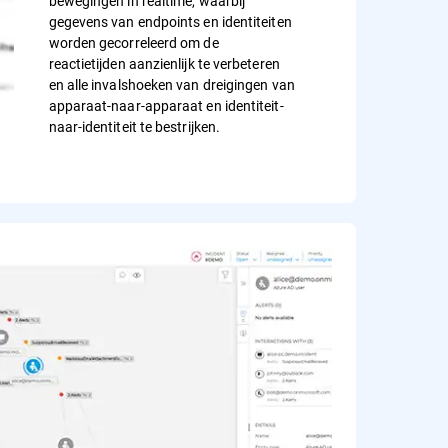
bewegingen in realtime, waarbij
gegevens van endpoints en identiteiten
worden gecorreleerd om de
reactietijden aanzienlijk te verbeteren
en alle invalshoeken van dreigingen van
apparaat-naar-apparaat en identiteit-
naar-identiteit te bestrijken.