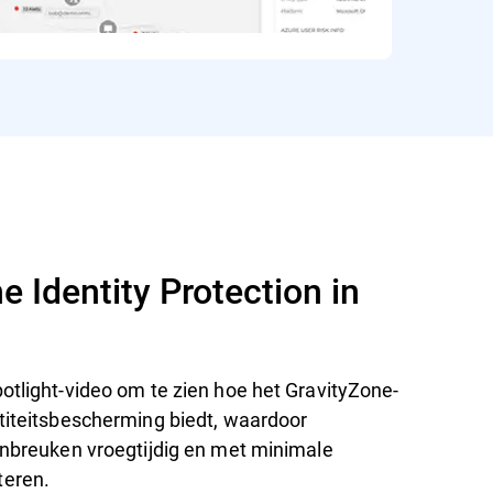
e Identity Protection in
otlight-video om te zien hoe het GravityZone-
ntiteitsbescherming biedt, waardoor
sinbreuken vroegtijdig en met minimale
teren.