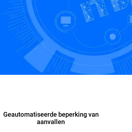
Gratis proefversie starten
Contactgegevens
Geautomatiseerde beperking van
aanvallen