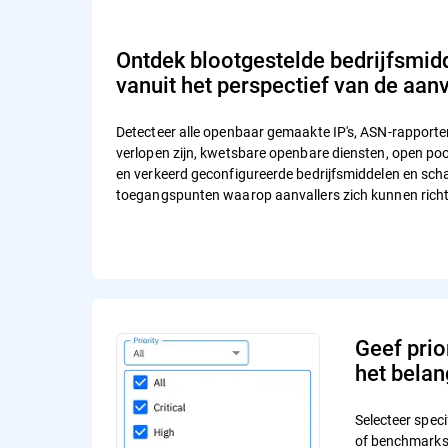
Ontdek blootgestelde bedrijfsmidd
vanuit het perspectief van de aanv
Detecteer alle openbaar gemaakte IP's, ASN-rapporten,
verlopen zijn, kwetsbare openbare diensten, open po
en verkeerd geconfigureerde bedrijfsmiddelen en scha
toegangspunten waarop aanvallers zich kunnen rich
Geef prio
het belang
Selecteer spec
of benchmarks 