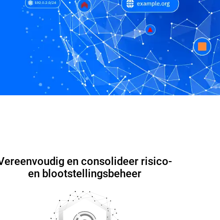
n
Contactgegevens
Informatieblad
Vereenvoudig en consolideer risico-
en blootstellingsbeheer