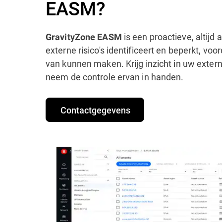
EASM?
is een proactieve, altijd 
GravityZone EASM
externe risico's identificeert en beperkt, voo
van kunnen maken. Krijg inzicht in uw exter
neem de controle ervan in handen.
Contactgegevens