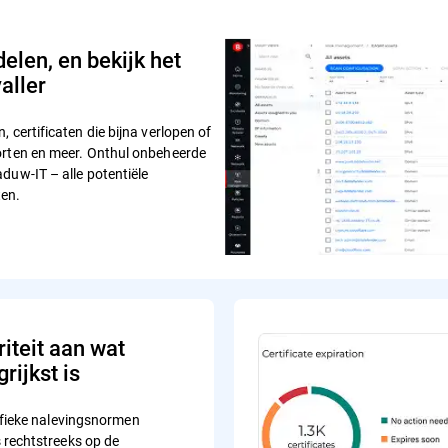
elen, en bekijk het
aller
 certificaten die bijna verlopen of
orten en meer. Onthul onbeheerde
duw-IT – alle potentiële
ten.
riteit aan wat
rijkst is
ifieke nalevingsnormen
rechtstreeks op de