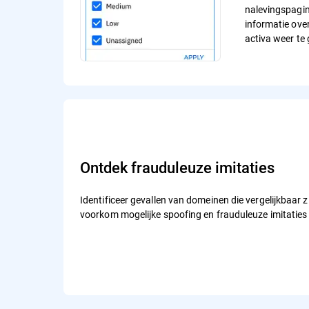
nalevingspagin
informatie over
activa weer te
Ontdek frauduleuze imitaties
Identificeer gevallen van domeinen die vergelijkbaar z
voorkom mogelijke spoofing en frauduleuze imitaties 