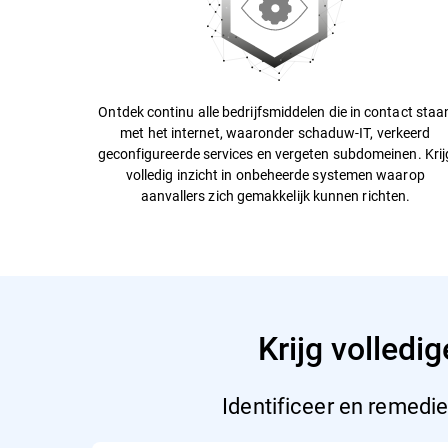
Ontdek continu alle bedrijfsmiddelen die in contact staa
met het internet, waaronder schaduw-IT, verkeerd
geconfigureerde services en vergeten subdomeinen. Krij
volledig inzicht in onbeheerde systemen waarop
aanvallers zich gemakkelijk kunnen richten.
Krijg volledi
Identificeer en remedie