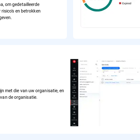
a, om gedetailleerde
 risico's en betrokken
 geven.
ijn met die van uw organisatie, en
van de organisatie.