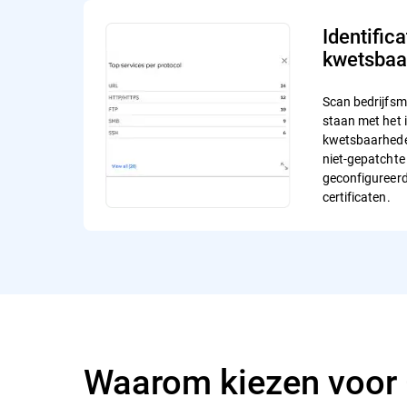
Identifica
kwetsbaa
Scan bedrijfsm
staan met het 
kwetsbaarheden
niet-gepatchte
geconfigureerd
certificaten.
Waarom kiezen voor 