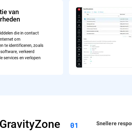
tie van
rheden
iddelen die in contact
internet om
 te identificeren, zoals
 software, verkeerd
e services en verlopen
GravityZone
Snellere respo