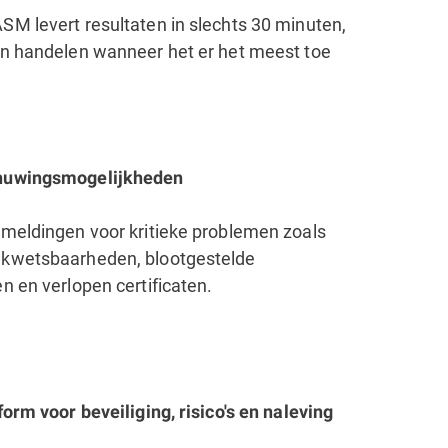
SM levert resultaten in slechts 30 minuten,
an handelen wanneer het er het meest toe
huwingsmogelijkheden
 meldingen voor kritieke problemen zoals
 kwetsbaarheden, blootgestelde
n en verlopen certificaten.
form voor beveiliging, risico's en naleving