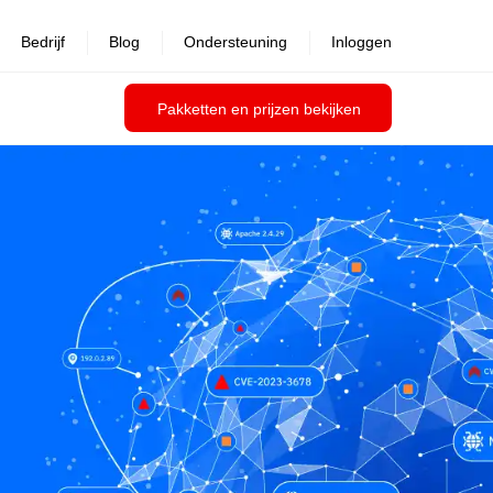
Bedrijf
Blog
Ondersteuning
Inloggen
Pakketten en prijzen bekijken