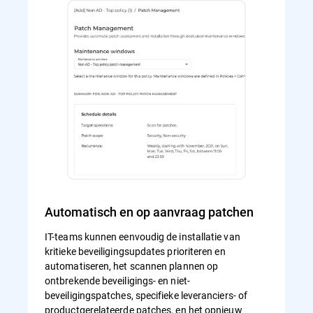
Automatisch en op aanvraag patchen
IT-teams kunnen eenvoudig de installatie van
kritieke beveiligingsupdates prioriteren en
automatiseren, het scannen plannen op
ontbrekende beveiligings- en niet-
beveiligingspatches, specifieke leveranciers- of
productgerelateerde patches, en het opnieuw