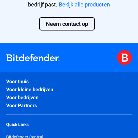
bedrijf past.
Bekijk alle producten
Neem contact op
Voor thuis
Voor kleine bedrijven
Voor bedrijven
Voor Partners
Quick Links
Bitdefender Central