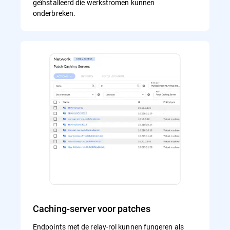
geïnstalleerd die werkstromen kunnen
onderbreken.
Caching-server voor patches
Endpoints met de relay-rol kunnen fungeren als