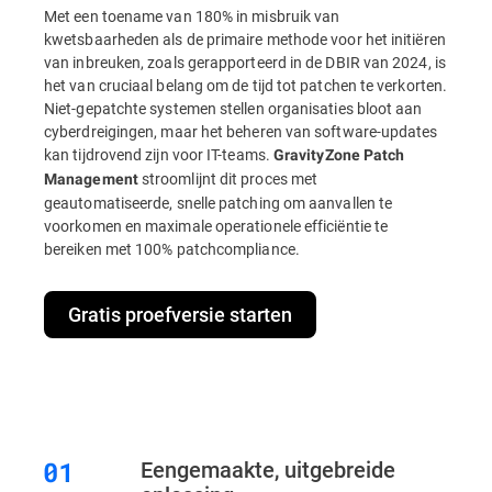
Met een toename van 180% in misbruik van
kwetsbaarheden als de primaire methode voor het initiëren
van inbreuken, zoals gerapporteerd in de DBIR van 2024, is
het van cruciaal belang om de tijd tot patchen te verkorten.
Niet-gepatchte systemen stellen organisaties bloot aan
cyberdreigingen, maar het beheren van software-updates
kan tijdrovend zijn voor IT-teams.
GravityZone Patch
stroomlijnt dit proces met
Management
geautomatiseerde, snelle patching om aanvallen te
voorkomen en maximale operationele efficiëntie te
bereiken met 100% patchcompliance.
Gratis proefversie starten
Eengemaakte, uitgebreide