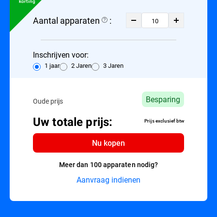
korting
Aantal apparaten
:
Inschrijven voor:
1 jaar
2 Jaren
3 Jaren
Besparing
Oude prijs
Uw totale prijs:
Prijs exclusief btw
Nu kopen
Meer dan 100 apparaten nodig?
Aanvraag indienen