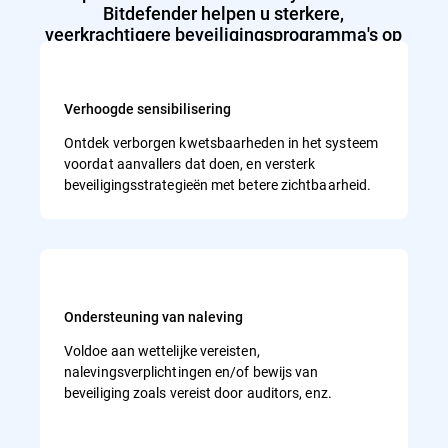
Bitdefender helpen u sterkere,
veerkrachtigere beveiligingsprogramma's op
te bouwen in uw eigen tempo
Verhoogde sensibilisering
Ontdek verborgen kwetsbaarheden in het systeem
voordat aanvallers dat doen, en versterk
beveiligingsstrategieën met betere zichtbaarheid.
Ondersteuning van naleving
Voldoe aan wettelijke vereisten,
nalevingsverplichtingen en/of bewijs van
beveiliging zoals vereist door auditors, enz.