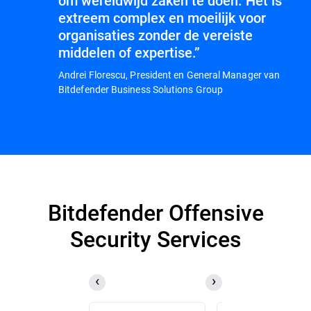
om wereldwijd zaken te doen. Het is
extreem complex en moeilijk voor
organisaties zonder de vereiste
middelen of expertise.”
Andrei Florescu, President en General Manager van
Bitdefender Business Solutions Group
Bitdefender Offensive
Security Services