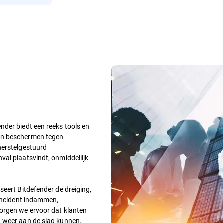
nder biedt een reeks tools en
en beschermen tegen
herstelgestuurd
al plaatsvindt, onmiddellijk
seert Bitdefender de dreiging,
 incident indammen,
orgen we ervoor dat klanten
t weer aan de slag kunnen.