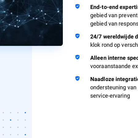
End-to-end experti
gebied van prevent
gebied van respon
24/7 wereldwijde 
klok rond op versch
Alleen interne spec
vooraanstaande exp
Naadloze integrati
ondersteuning van 
service-ervaring