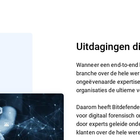
Uitdagingen d
Wanneer een end-to-end b
branche over de hele wer
ongeëvenaarde expertise 
organisaties de ultieme 
Daarom heeft Bitdefender
voor digitaal forensisch 
door experts geleide onde
klanten over de hele were