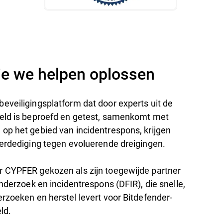
ie we helpen oplossen
eveiligingsplatform dat door experts uit de
eld is beproefd en getest, samenkomt met
op het gebied van incidentrespons, krijgen
verdediging tegen evoluerende dreigingen.
 CYPFER gekozen als zijn toegewijde partner
onderzoek en incidentrespons (DFIR), die snelle,
rzoeken en herstel levert voor Bitdefender-
ld.