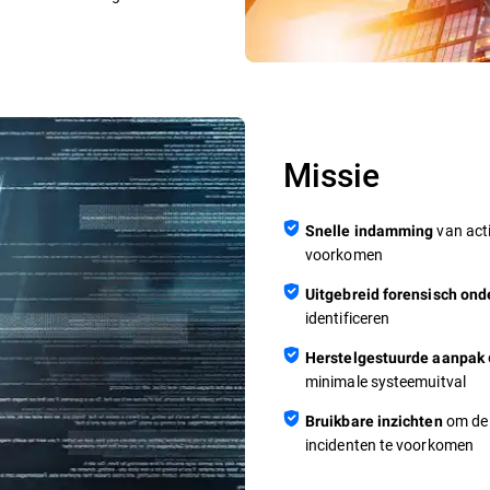
Missie
van act
Snelle indamming
voorkomen
Uitgebreid forensisch on
identificeren
Herstelgestuurde aanpak
minimale systeemuitval
om de 
Bruikbare inzichten
incidenten te voorkomen