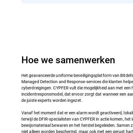
Hoe we samenwerken
Het geavanceerde uniforme beveiligingsplatform van Bitdefe
Managed Detection and Response-services die klanten help
cyberdreigingen. CYPFER vult die mogelijkheid aan met een 
incidentresponsmodel, dat ervoor zorgt dat wanneer een aanv
de juiste experts worden ingezet.
Vanaf het moment dat er een alarm wordt geactiveerd, lokali
terwijl de DFIR-specialisten van CYPFER in actie komen, het
bewijsmateriaal bewaren en het herstel begeleiden. Samen z
niet alleen worden beschermd, maar ook met een gerust har