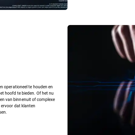
en operationeel te houden en
t hoofd te bieden. Of het nu
en van binnenuit of complexe
 ervoor dat klanten
sen.