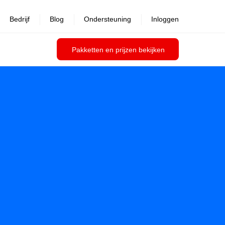
Bedrijf
Blog
Ondersteuning
Inloggen
Pakketten en prijzen bekijken