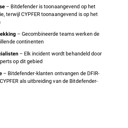
– Bitdefender is toonaangevend op het
se
ie, terwijl CYPFER toonaangevend is op het
s
– Gecombineerde teams werken de
dekking
illende continenten
– Elk incident wordt behandeld door
ialisten
erts op dit gebied
– Bitdefender-klanten ontvangen de DFIR-
e
CYPFER als uitbreiding van de Bitdefender-