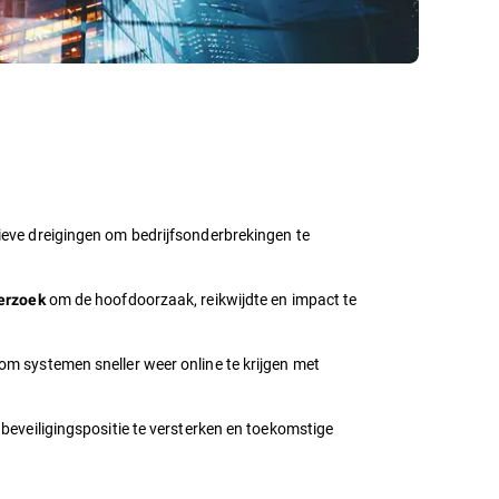
ieve dreigingen om bedrijfsonderbrekingen te
om de hoofdoorzaak, reikwijdte en impact te
derzoek
om systemen sneller weer online te krijgen met
beveiligingspositie te versterken en toekomstige