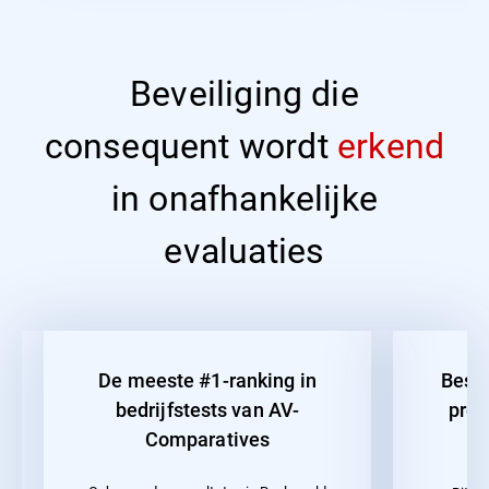
Beveiliging die
consequent wordt
erkend
in onafhankelijke
evaluaties
De meeste #1-ranking in
Beste
bedrijfstests van AV-
pres
Comparatives