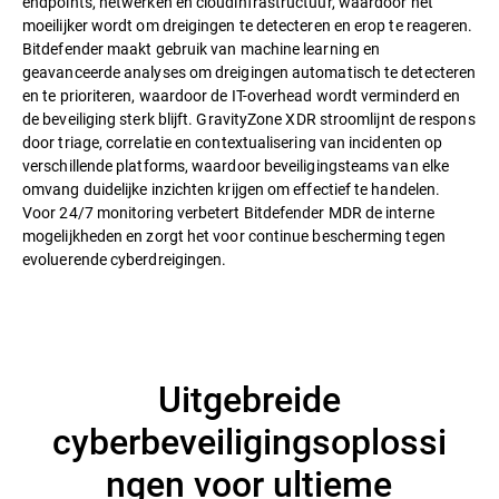
endpoints, netwerken en cloudinfrastructuur, waardoor het
moeilijker wordt om dreigingen te detecteren en erop te reageren.
Bitdefender maakt gebruik van machine learning en
geavanceerde analyses om dreigingen automatisch te detecteren
en te prioriteren, waardoor de IT-overhead wordt verminderd en
de beveiliging sterk blijft. GravityZone XDR stroomlijnt de respons
door triage, correlatie en contextualisering van incidenten op
verschillende platforms, waardoor beveiligingsteams van elke
omvang duidelijke inzichten krijgen om effectief te handelen.
Voor 24/7 monitoring verbetert Bitdefender MDR de interne
mogelijkheden en zorgt het voor continue bescherming tegen
evoluerende cyberdreigingen.
Uitgebreide
cyberbeveiligingsoplossi
ngen voor ultieme