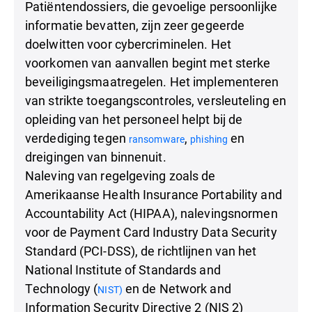
Patiëntendossiers, die gevoelige persoonlijke
informatie bevatten, zijn zeer gegeerde
doelwitten voor cybercriminelen. Het
voorkomen van aanvallen begint met sterke
beveiligingsmaatregelen. Het implementeren
van strikte toegangscontroles, versleuteling en
opleiding van het personeel helpt bij de
verdediging tegen
,
en
ransomware
phishing
dreigingen van binnenuit.
Naleving van regelgeving zoals de
Amerikaanse Health Insurance Portability and
Accountability Act (HIPAA), nalevingsnormen
voor de Payment Card Industry Data Security
Standard (PCI-DSS), de richtlijnen van het
National Institute of Standards and
Technology (
en de Network and
NIST)
Information Security Directive 2 (NIS 2)