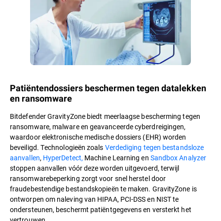
Patiëntendossiers beschermen tegen datalekken
en ransomware
Bitdefender GravityZone biedt meerlaagse bescherming tegen
ransomware, malware en geavanceerde cyberdreigingen,
waardoor elektronische medische dossiers (EHR) worden
beveiligd. Technologieën zoals
Verdediging tegen bestandsloze
aanvallen
,
HyperDetect,
Machine Learning en
Sandbox Analyzer
stoppen aanvallen vóór deze worden uitgevoerd, terwijl
ransomwarebeperking zorgt voor snel herstel door
fraudebestendige bestandskopieën te maken. GravityZone is
ontworpen om naleving van HIPAA, PCI-DSS en NIST te
ondersteunen, beschermt patiëntgegevens en versterkt het
vertrouwen.