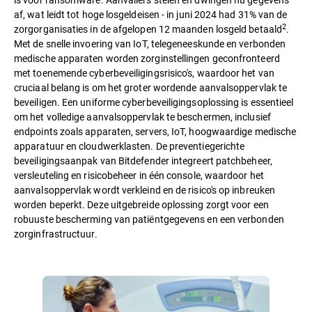
af, wat leidt tot hoge losgeldeisen - in juni 2024 had 31% van de
2
zorgorganisaties in de afgelopen 12 maanden losgeld betaald
.
Met de snelle invoering van IoT, telegeneeskunde en verbonden
medische apparaten worden zorginstellingen geconfronteerd
met toenemende cyberbeveiligingsrisico's, waardoor het van
cruciaal belang is om het groter wordende aanvalsoppervlak te
beveiligen. Een uniforme cyberbeveiligingsoplossing is essentieel
om het volledige aanvalsoppervlak te beschermen, inclusief
endpoints zoals apparaten, servers, IoT, hoogwaardige medische
apparatuur en cloudwerklasten. De preventiegerichte
beveiligingsaanpak van Bitdefender integreert patchbeheer,
versleuteling en risicobeheer in één console, waardoor het
aanvalsoppervlak wordt verkleind en de risico's op inbreuken
worden beperkt. Deze uitgebreide oplossing zorgt voor een
robuuste bescherming van patiëntgegevens en een verbonden
zorginfrastructuur.