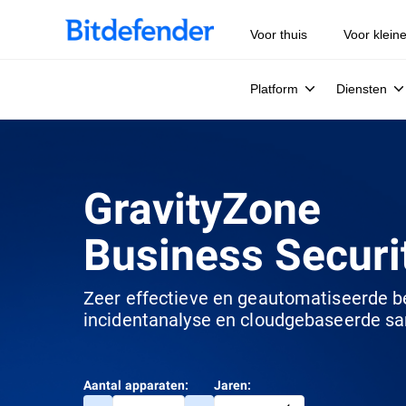
Voor thuis
Voor klein
Platform
Diensten
GravityZone
Business Secur
Zeer effectieve en geautomatiseerde be
incidentanalyse en cloudgebaseerde sa
Aantal apparaten:
Jaren: