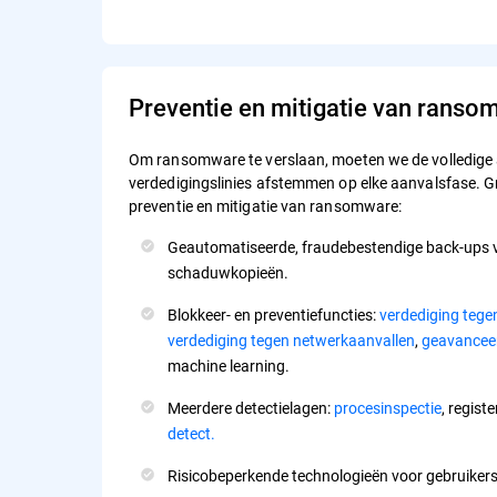
Preventie en mitigatie van ranso
Om ransomware te verslaan, moeten we de volledige 
verdedigingslinies afstemmen op elke aanvalsfase. 
preventie en mitigatie van ransomware:
Geautomatiseerde, fraudebestendige back-ups 
schaduwkopieën.
Blokkeer- en preventiefuncties:
verdediging tege
verdediging tegen netwerkaanvallen
,
geavanceer
machine learning.
Meerdere detectielagen:
procesinspectie
, regist
detect.
Risicobeperkende technologieën voor gebruiker