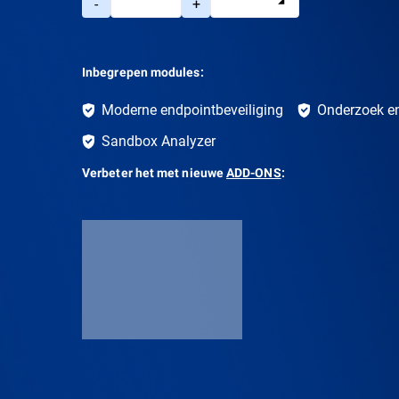
-
+
Inbegrepen modules:
Moderne endpointbeveiliging
Onderzoek en
Sandbox Analyzer
Verbeter het met nieuwe
ADD-ONS
: