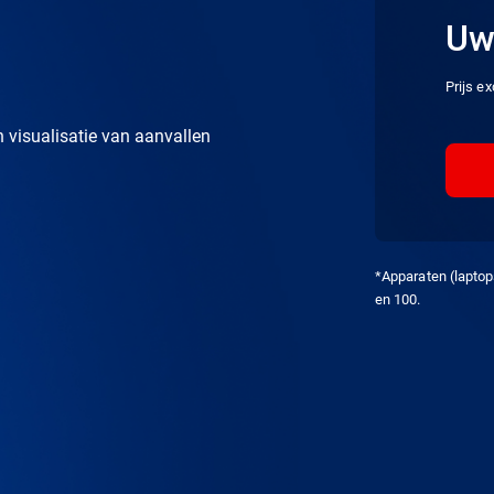
Uw 
Prijs e
 visualisatie van aanvallen
*Apparaten (laptop
en 100.