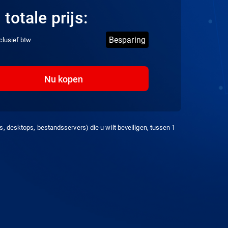
totale prijs:
Besparing
xclusief btw
Nu kopen
s, desktops, bestandsservers) die u wilt beveiligen, tussen 1