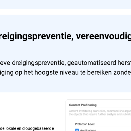
eigingspreventie, vereenvoud
ieve dreigingspreventie, geautomatiseerd hers
iging op het hoogste niveau te bereiken zonder
rde lokale en cloudgebaseerde