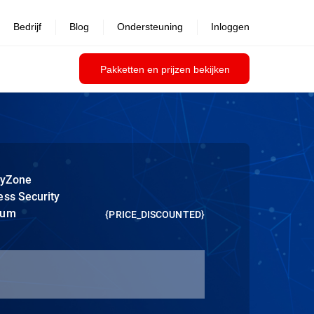
Bedrijf
Blog
Ondersteuning
Inloggen
Pakketten en prijzen bekijken
tyZone
ess Security
ium
{PRICE_DISCOUNTED}