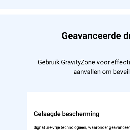
Geavanceerde dr
Gebruik GravityZone voor effect
aanvallen om beveil
Gelaagde bescherming
Signature-vrije technologieën, waaronder geavancee